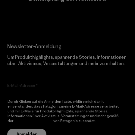
Erfahre mehr über unser Engagement
Newsletter-Anmeldung
Um Produkthighlights, spannende Stories, Informationen
über Aktivismus, Veranstaltungen und mehr zu erhalten.
E-Mail-Adresse
Durch Klicken auf die Anmelden Taste, erkläre mich damit
einverstanden, dass Patagonia meine E-Mail-Adresse verarbeitet
und mir E-Mails für Produkt-Highlights, spannende Stories,
Informationen über Aktivismus, Veranstaltungen und mehr gemäß
der
Datenschutzerklärung
von Patagonia zusendet.
Anmelden