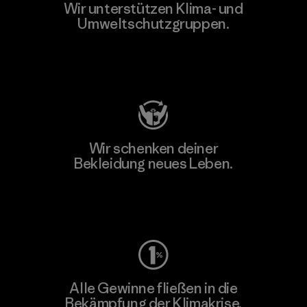
Wir unterstützen Klima- und
Umweltschutzgruppen.
Besuche Patagonia Action Works
Wir schenken deiner
Bekleidung neues Leben.
Worn Wear
Alle Gewinne fließen in die
Bekämpfung der Klimakrise.