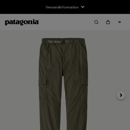
Versandinformation
Weite