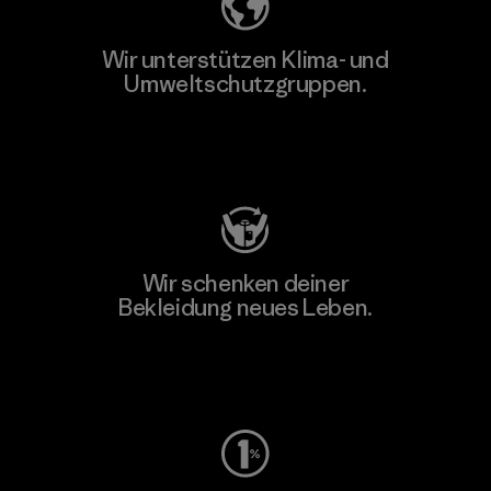
Wir unterstützen Klima- und
Umweltschutzgruppen.
Besuche Patagonia Action Works
Wir schenken deiner
Bekleidung neues Leben.
Worn Wear