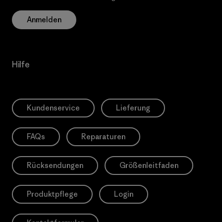
Anmelden
Hilfe
Kundenservice
Lieferung
FAQs
Reparaturen
Rücksendungen
Größenleitfaden
Produktpflege
Login