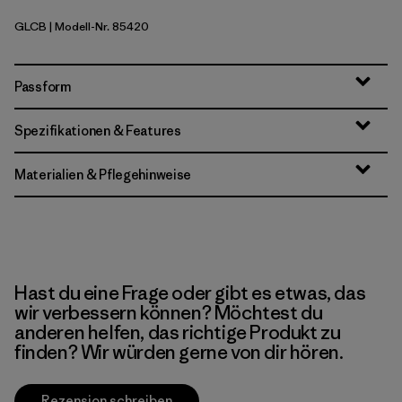
GLCB
| Modell-Nr. 85420
Glacial Blue
Passform
Spezifikationen & Features
Materialien & Pflegehinweise
Hast du eine Frage oder gibt es etwas, das
wir verbessern können? Möchtest du
anderen helfen, das richtige Produkt zu
finden? Wir würden gerne von dir hören.
Rezension schreiben