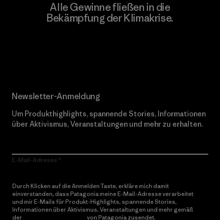
Alle Gewinne fließen in die
Bekämpfung der Klimakrise.
Erfahre mehr über unser Engagement
Newsletter-Anmeldung
Um Produkthighlights, spannende Stories, Informationen
über Aktivismus, Veranstaltungen und mehr zu erhalten.
E-Mail-Adresse
Durch Klicken auf die Anmelden Taste, erkläre mich damit
einverstanden, dass Patagonia meine E-Mail-Adresse verarbeitet
und mir E-Mails für Produkt-Highlights, spannende Stories,
Informationen über Aktivismus, Veranstaltungen und mehr gemäß
der
Datenschutzerklärung
von Patagonia zusendet.