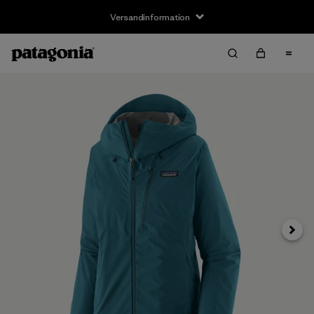
Versandinformation
Weite