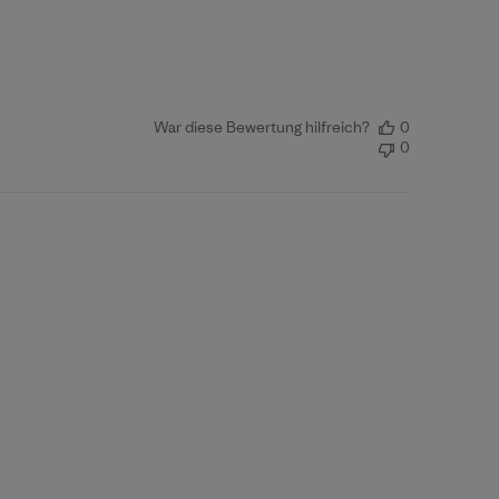
War diese Bewertung hilfreich?
0
0