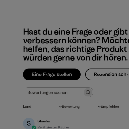
Hast du eine Frage oder gibt
verbessern können? Möchte
helfen, das richtige Produkt
würden gerne von dir hören.
Eine Frage stellen
Rezension schr
Bewertungen suchen
Land
Bewertung
Empfehlen
Alle
Alle Bewertungen
Alle
Shasha
S
Verifizierter Käufer