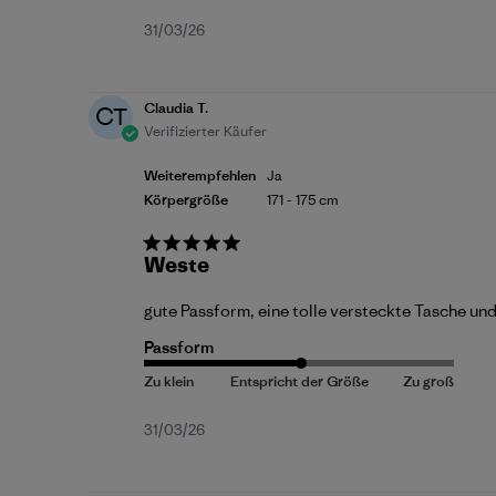
Veröffentlichungsdatum
31/03/26
Claudia T.
CT
Verifizierter Käufer
Weiterempfehlen
Ja
Körpergröße
171 - 175 cm
Weste
gute Passform, eine tolle versteckte Tasche u
Passform
Veröffentlichungsdatum
31/03/26