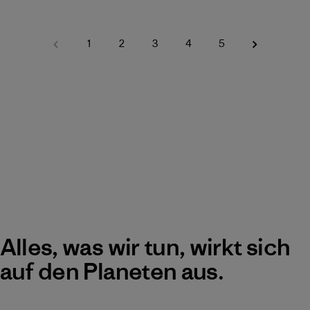
1
2
3
4
5
Alles, was wir tun, wirkt sich
auf den Planeten aus.