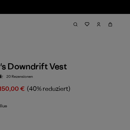
s Downdrift Vest
20
Rezensionen
ung: 4.6 / 5
150,00 €
(40% reduziert)
Blue