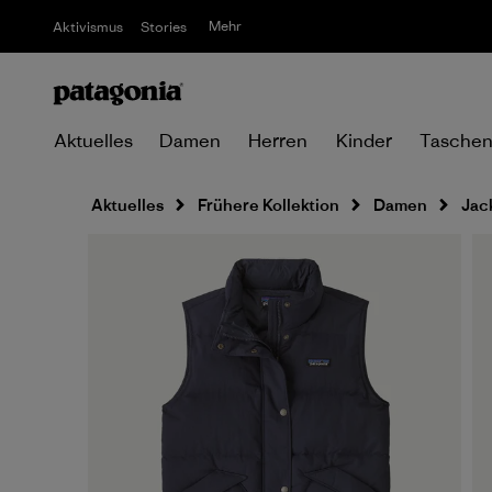
Mehr
Aktivismus
Stories
Aktuelles
Damen
Herren
Kinder
Tasche
Aktuelles
Frühere Kollektion
Damen
Jac