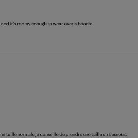
 and it’s roomy enough to wear over a hoodie.
une taille normale je conseille de prendre une taille en dessous.