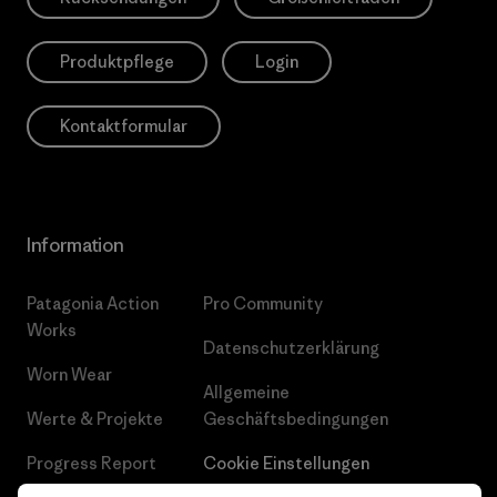
Produktpflege
Login
Kontaktformular
Information
Patagonia Action
Pro Community
Works
Datenschutzerklärung
Worn Wear
Allgemeine
Werte & Projekte
Geschäftsbedingungen
Progress Report
Cookie Einstellungen