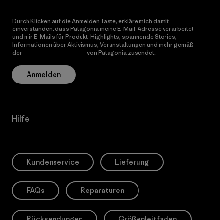
Durch Klicken auf die Anmelden Taste, erkläre mich damit
einverstanden, dass Patagonia meine E-Mail-Adresse verarbeitet
und mir E-Mails für Produkt-Highlights, spannende Stories,
Informationen über Aktivismus, Veranstaltungen und mehr gemäß
der
Datenschutzerklärung
von Patagonia zusendet.
Anmelden
Hilfe
Kundenservice
Lieferung
FAQs
Reparaturen
Rücksendungen
Größenleitfaden