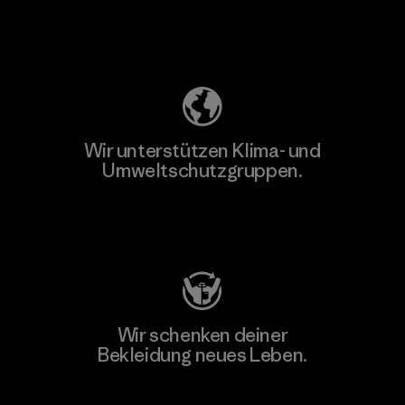
Unser Fußabdruck
Wir unterstützen Klima- und
Umweltschutzgruppen.
Besuche Patagonia Action Works
Wir schenken deiner
Bekleidung neues Leben.