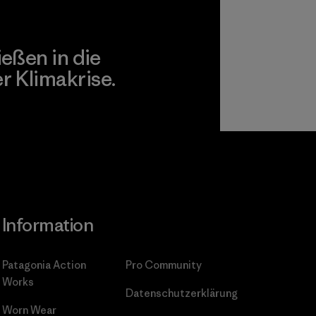
ießen in die
 Klimakrise.
gagement
Information
Patagonia Action
Pro Community
Works
Datenschutzerklärung
Worn Wear