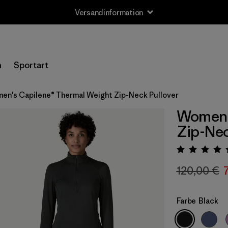
Versandinformation
n
Sportart
en's Capilene® Thermal Weight Zip-Neck Pullover
Women'
Zip-Nec
Bewert
120,00 €
Farbe
Black