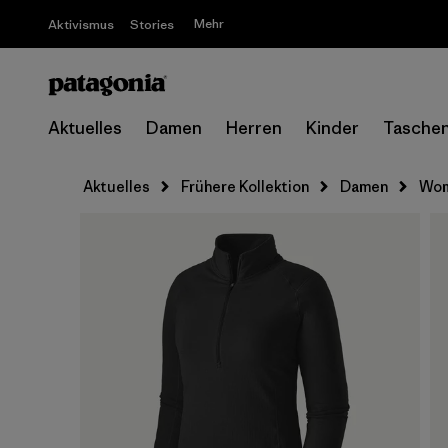
Mehr
Aktivismus
Stories
Aktuelles
Damen
Herren
Kinder
Tasche
Aktuelles
Frühere Kollektion
Damen
Wom