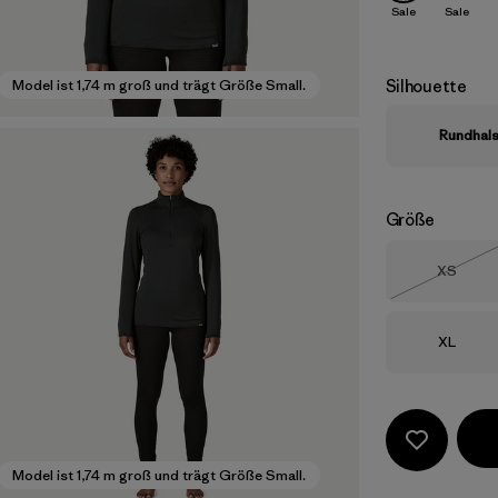
Sale
Sale
Silhouette
Model ist 1,74 m groß und trägt Größe Small.
Rundhal
Größe
Größe
XS
Nicht li
Größe
XL
Model ist 1,74 m groß und trägt Größe Small.