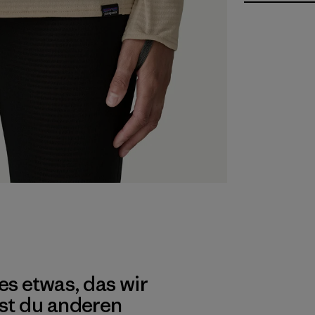
es etwas, das wir
st du anderen