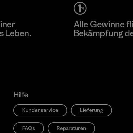
iner
Alle Gewinne fl
s Leben.
Bekämpfung der
Erfahre mehr über unser En
Hilfe
Kundenservice
Lieferung
FAQs
Reparaturen