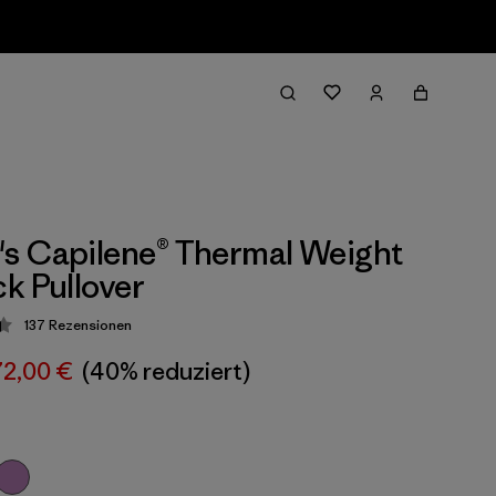
s Capilene® Thermal Weight
k Pullover
137
Rezensionen
ung: 4.4 / 5
72,00 €
(40% reduziert)