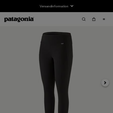
Versandinformation
Weite