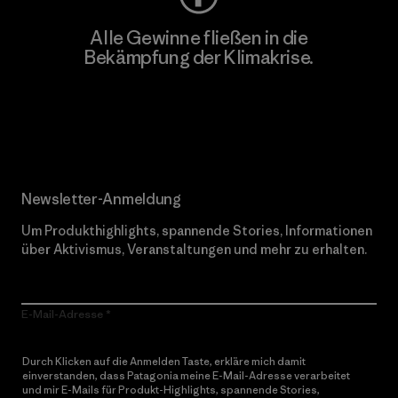
Alle Gewinne fließen in die
Bekämpfung der Klimakrise.
Erfahre mehr über unser Engagement
Newsletter-Anmeldung
Um Produkthighlights, spannende Stories, Informationen
über Aktivismus, Veranstaltungen und mehr zu erhalten.
E-Mail-Adresse
Durch Klicken auf die Anmelden Taste, erkläre mich damit
einverstanden, dass Patagonia meine E-Mail-Adresse verarbeitet
und mir E-Mails für Produkt-Highlights, spannende Stories,