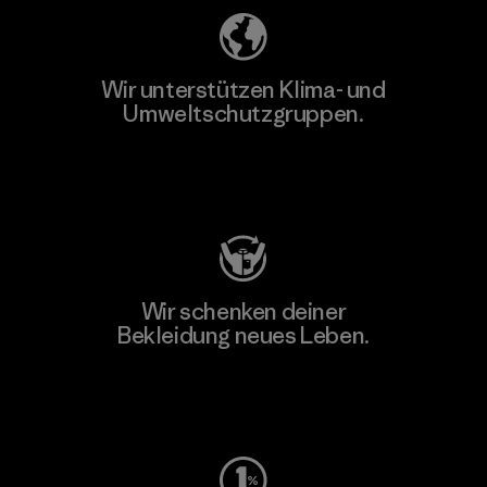
Wir unterstützen Klima- und
Umweltschutzgruppen.
Besuche Patagonia Action Works
Wir schenken deiner
Bekleidung neues Leben.
Worn Wear