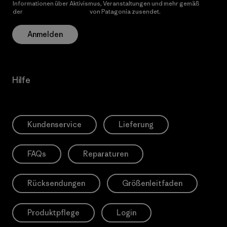
Informationen über Aktivismus, Veranstaltungen und mehr gemäß
der
Datenschutzerklärung
von Patagonia zusendet.
Anmelden
Hilfe
Kundenservice
Lieferung
FAQs
Reparaturen
Rücksendungen
Größenleitfaden
Produktpflege
Login