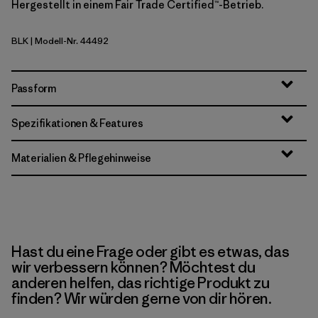
Hergestellt in einem Fair Trade Certified™-Betrieb.
BLK
| Modell-Nr. 44492
Black
Passform
Spezifikationen & Features
Materialien & Pflegehinweise
Hast du eine Frage oder gibt es etwas, das
wir verbessern können? Möchtest du
anderen helfen, das richtige Produkt zu
finden? Wir würden gerne von dir hören.