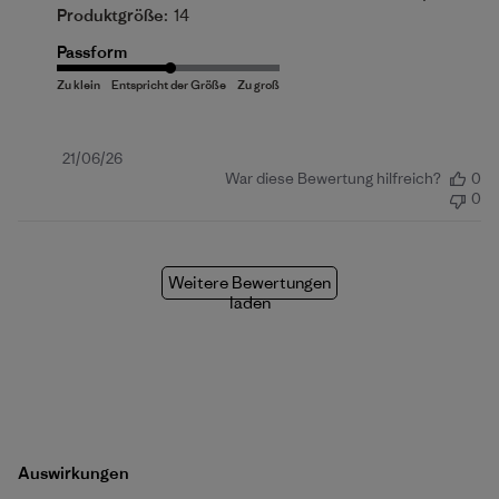
Produktgröße:
14
Passform
Veröffentlichungsdatum
21/06/26
War diese Bewertung hilfreich?
0
0
Weitere Bewertungen
laden
Auswirkungen