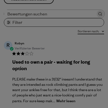
Bewertungen suchen
Filter
Sortieren nach
:
Robyn
R
Verifizierter Bewerter
Used to own a pair - waiting for long
option
PLEASE make these in a 31/32" inseam! I understand that
they are intended as rock climbing pants and I guess you
want your ankles free for that, but I think there are a lot
of people who just want a nice-looking comfy pair of
pants. For sure keep mak...
Mehr lesen