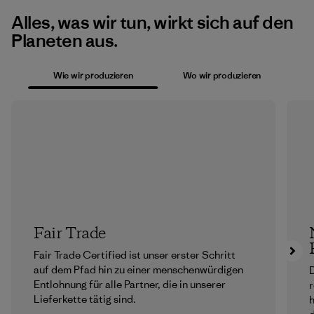
Alles, was wir tun, wirkt sich auf den
Planeten aus.
Wie wir produzieren
Wo wir produzieren
Fair Trade
Fair Trade Certified ist unser erster Schritt
auf dem Pfad hin zu einer menschenwürdigen
D
Entlohnung für alle Partner, die in unserer
r
Lieferkette tätig sind.
h