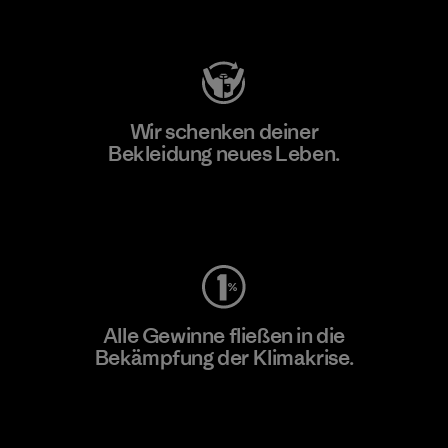
Besuche Patagonia Action Works
Wir schenken deiner
Bekleidung neues Leben.
Worn Wear
Alle Gewinne fließen in die
Bekämpfung der Klimakrise.
Erfahre mehr über unser Engagement