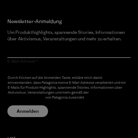
Newsletter-Anmeldung
Um Produkthighlights, spannende Stories, Informationen
über Aktivismus, Veranstaltungen und mehr zu erhalten.
E-Mail-Adresse
Durch Klicken auf die Anmelden Taste, erkläre mich damit
einverstanden, dass Patagonia meine E-Mail-Adresse verarbeitet und mir
E-Mails für Produkt-Highlights, spannende Stories, Informationen über
Aktivismus, Veranstaltungen und mehr gemäß der
Datenschutzerklärung
von Patagonia zusendet.
Anmelden