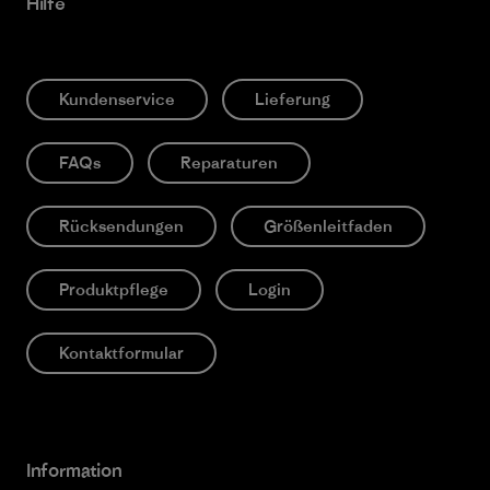
Hilfe
Kundenservice
Lieferung
FAQs
Reparaturen
Rücksendungen
Größenleitfaden
Produktpflege
Login
Kontaktformular
Information