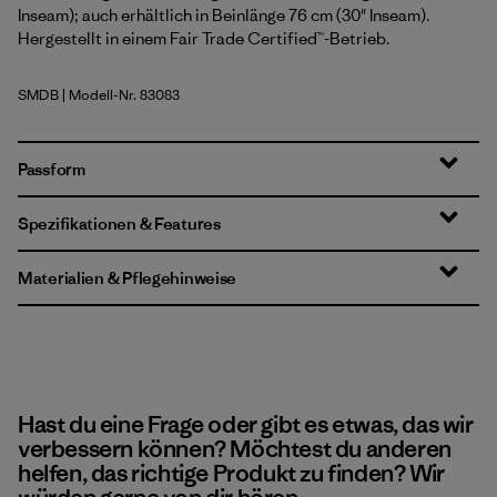
Inseam); auch erhältlich in Beinlänge 76 cm (30" Inseam).
Hergestellt in einem Fair Trade Certified™-Betrieb.
SMDB
| Modell-Nr. 83083
Smolder Blue
Passform
Spezifikationen & Features
Materialien & Pflegehinweise
Hast du eine Frage oder gibt es etwas, das wir
verbessern können? Möchtest du anderen
helfen, das richtige Produkt zu finden? Wir