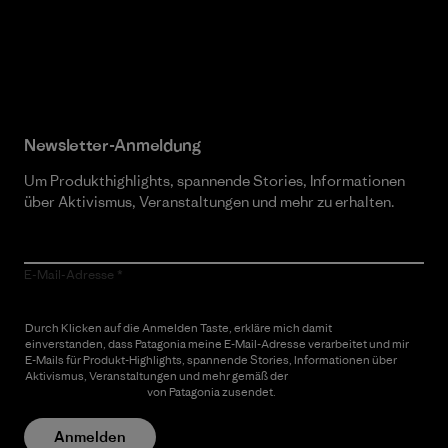
Erfahre mehr über unser Engagement
Newsletter-Anmeldung
Um Produkthighlights, spannende Stories, Informationen
über Aktivismus, Veranstaltungen und mehr zu erhalten.
E-Mail-Adresse
Durch Klicken auf die Anmelden Taste, erkläre mich damit
einverstanden, dass Patagonia meine E-Mail-Adresse verarbeitet und mir
E-Mails für Produkt-Highlights, spannende Stories, Informationen über
Aktivismus, Veranstaltungen und mehr gemäß der
Datenschutzerklärung
von Patagonia zusendet.
Anmelden