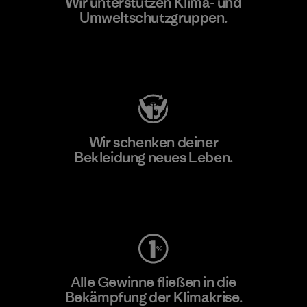
Wir unterstützen Klima- und
Umweltschutzgruppen.
Besuche Patagonia Action Works
Wir schenken deiner
Bekleidung neues Leben.
Worn Wear
Alle Gewinne fließen in die
Bekämpfung der Klimakrise.