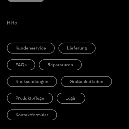
Hilfe
Kundenservice
Lieferung
FAQs
Reparaturen
Rücksendungen
Größenleitfaden
Produktpflege
Login
Kontaktformular