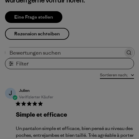
würden gerne von dir hören.
Eine Frage stellen
Rezension schreiben
Bewertungen suchen
Filter
Sortieren nach
:
Julien
J
Verifizierter Käufer
Simple et efficace
Un pantalon simple et efficace, bien pensé au niveau des
poches, entrejambes et bien taillé. Très agréable à porter