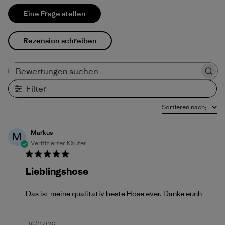
Eine Frage stellen
Rezension schreiben
Bewertungen suchen
Filter
Sortieren nach
:
Markus
M
Verifizierter Käufer
Lieblingshose
Das ist meine qualitativ beste Hose ever. Danke euch
16/07/26