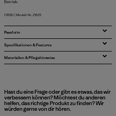
Betrieb.
ORSD
| Modell-Nr. 21625
Original Standard
Passform
Spezifikationen & Features
Materialien & Pflegehinweise
Hast du eine Frage oder gibt es etwas, das wir
verbessern können? Möchtest du anderen
helfen, das richtige Produkt zu finden? Wir
würden gerne von dir hören.