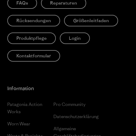
FAQs
Reparaturen
Rücksendungen
Größenleitfaden
Produktpflege
Login
Kontaktformular
Information
Patagonia Action
Pro Community
Works
Datenschutzerklärung
Worn Wear
Allgemeine
Werte & Projekte
Geschäftsbedingungen