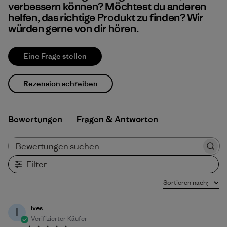
verbessern können? Möchtest du anderen
helfen, das richtige Produkt zu finden? Wir
würden gerne von dir hören.
Eine Frage stellen
Rezension schreiben
Bewertungen
Fragen & Antworten
Bewertungen suchen
Filter
Sortieren nach
:
Ives
I
Verifizierter Käufer