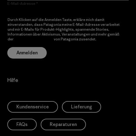
E-Mail-Adresse
Durch Klicken auf die Anmelden Taste, erkläre mich damit
einverstanden, dass Patagonia meine E-Mail-Adresse verarbeitet
und mir E-Mails für Produkt-Highlights, spannende Stories,
Informationen über Aktivismus, Veranstaltungen und mehr gemäß
der
Datenschutzerklärung
von Patagonia zusendet.
Anmelden
Hilfe
Kundenservice
Lieferung
FAQs
Reparaturen