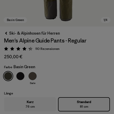
Ski- & Alpinhosen für Herren
Men's Alpine Guide Pants - Regular
110
Rezensionen
Bewertung: 4.3 / 5
250,00 €
Basin Green
Farbe
Basin Green
Sale
Länge
Kurz
Standard
76 cm
81 cm