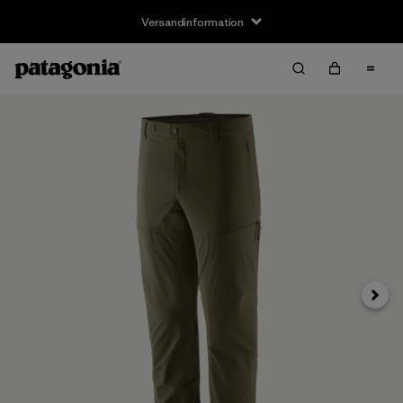
Versandinformation
Weite