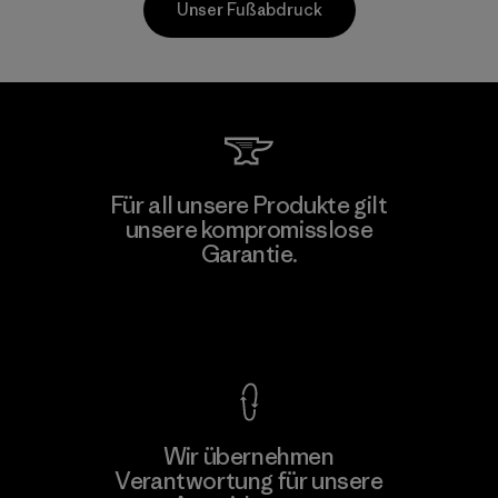
Unser Fußabdruck
Kwang Viet Garment Co., Ltd
Für all unsere Produkte gilt
unsere kompromisslose
Factory
Garantie.
Kompromisslose Garantie
Wir übernehmen
Mehr dazu
Verantwortung für unsere