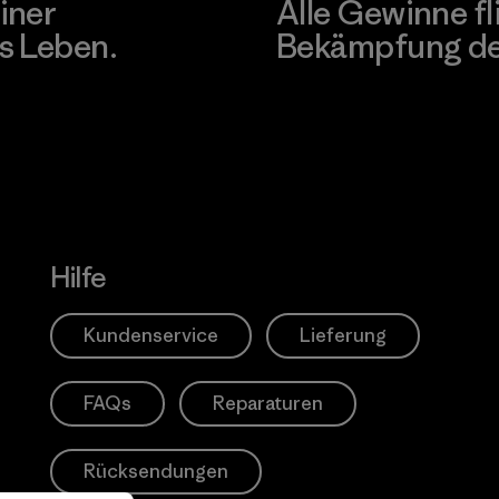
iner
Alle Gewinne fl
s Leben.
Bekämpfung der
Erfahre mehr über unser En
Hilfe
Kundenservice
Lieferung
FAQs
Reparaturen
Rücksendungen