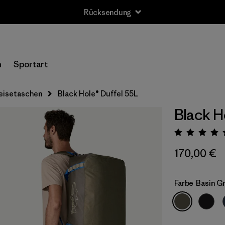
Rücksendung
n
Sportart
eisetaschen
Black Hole® Duffel 55L
Black H
Bewert
170,00 €
Farbe
Basin Gr