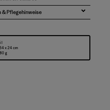
n & Pflegehinweise
 l
34 x 24 cm
180 g