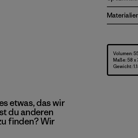
Materialie
Volumen: 55
Maße: 58 x 
Gewicht: 1.
es etwas, das wir
st du anderen
 zu finden? Wir