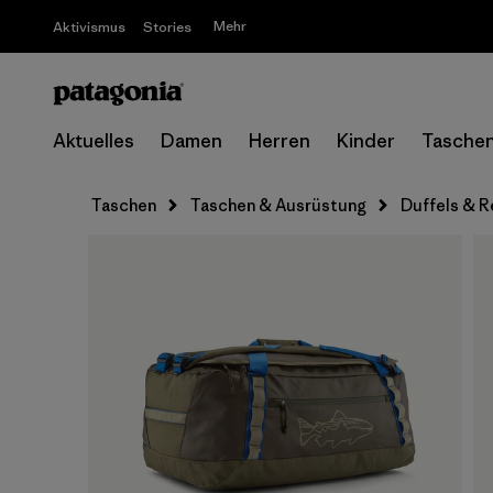
Mehr
Aktivismus
Stories
Aktuelles
Damen
Herren
Kinder
Tasche
Taschen
Taschen & Ausrüstung
Duffels & R