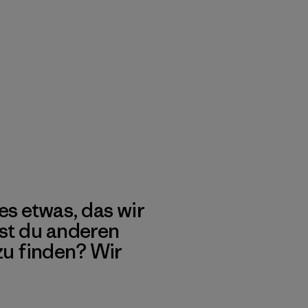
es etwas, das wir
st du anderen
 zu finden? Wir