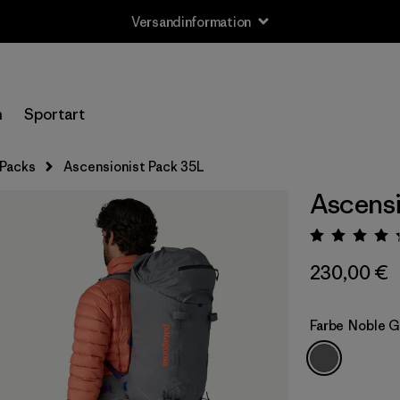
Versandinformation
n
Sportart
 Packs
Ascensionist Pack 35L
Ascensi
Bewert
230,00 €
Farbe
Noble G