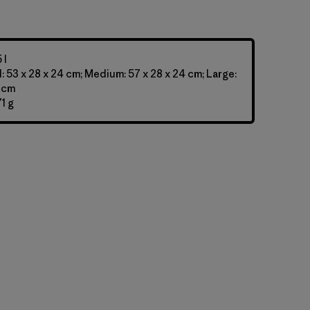
 l
: 53 x 28 x 24 cm; Medium: 57 x 28 x 24 cm; Large:
4 cm
1 g