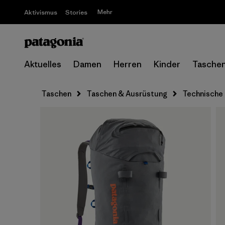
Mehr
Aktivismus
Stories
Aktuelles
Damen
Herren
Kinder
Tasche
Taschen
Taschen & Ausrüstung
Technische