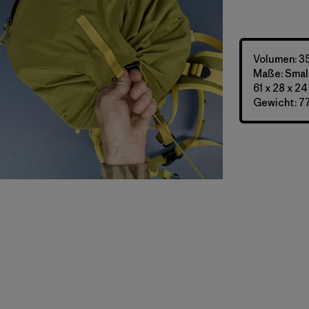
Volumen: 35
Maße: Small
61 x 28 x 2
Gewicht: 77