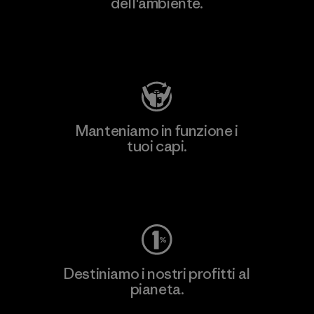
dell'ambiente.
Visita Patagonia Action Works
Manteniamo in funzione i
tuoi capi.
Worn Wear
Destiniamo i nostri profitti al
pianeta.