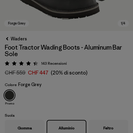
Waders
Foot Tractor Wading Boots - Aluminum Bar
Sole
143
Recensioni
Valutazione: 4.4 / 5
CHF 559
CHF 447
(20% di sconto)
Forge Grey
Colore
Forge Grey
Promo
Suola
Gomma
Alluminio
Feltro