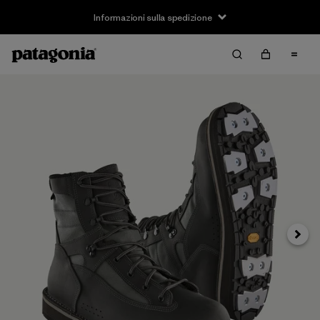
Informazioni sulla spedizione
Avanti