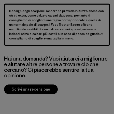
Il design degli scarponi Danner® ne prevede l'utilizzo anche con
strati extra, come calze o calzari da pesca, pertanto ti
consigliamo di scegliere una taglia corrispondente a quella di
un normale paio di scarpe. I Foot Tractor Boots offrono
un'ottimale vestibilità con calze o calzari spessi; se invece
indossi calze o calzari più sottili o in caso di pesca da guado, ti
consigliamo di scegliere una taglia in meno.
Hai una domanda? Vuoi aiutarci a migliorare
e aiutare altre persone a trovare ciò che
cercano? Ci piacerebbe sentire la tua
opinione.
Scrivi una recensione