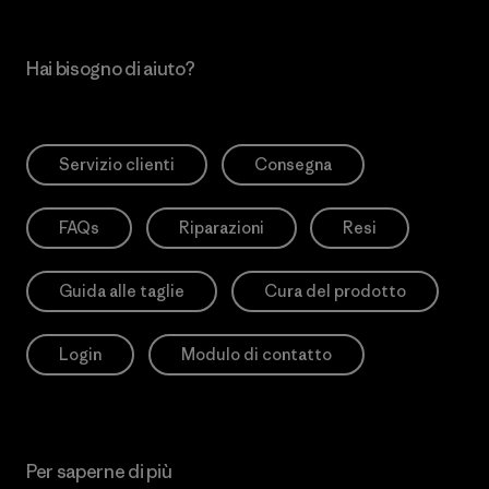
Hai bisogno di aiuto?
Servizio clienti
Consegna
FAQs
Riparazioni
Resi
Guida alle taglie
Cura del prodotto
Login
Modulo di contatto
Per saperne di più