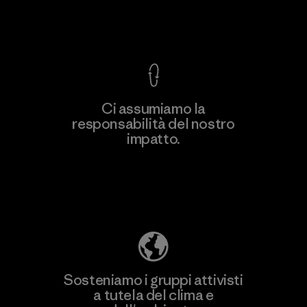
Garanzia Corazzata
Ci assumiamo la
responsabilità del nostro
impatto.
Scopri di più sulla nostra impronta
ecologica
Sosteniamo i gruppi attivisti
a tutela del clima e