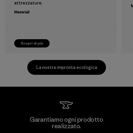
attrezzature.
M
Materiali
Scopri di più
La nostra impronta ecologica
Garantiamo ogni prodotto
realizzato.