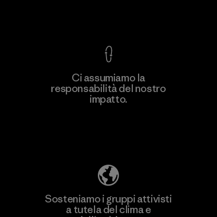
Garanzia Corazzata
Ci assumiamo la
responsabilità del nostro
impatto.
Scopri di più sulla nostra impronta
ecologica
Sosteniamo i gruppi attivisti
a tutela del clima e