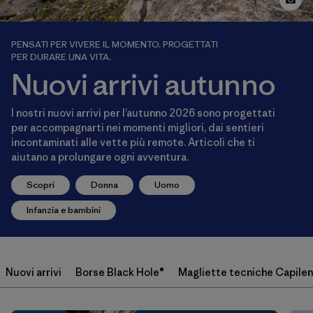
PENSATI PER VIVERE IL MOMENTO. PROGETTATI
PER DURARE UNA VITA.
Nuovi arrivi autunno
I nostri nuovi arrivi per l’autunno 2026 sono progettati
per accompagnarti nei momenti migliori, dai sentieri
incontaminati alle vette più remote. Articoli che ti
aiutano a prolungare ogni avventura.
Scopri
Donna
Uomo
Infanzia e bambini
Nuovi arrivi
Borse Black Hole®
Magliette tecniche Capile