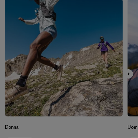
Donna
Uom