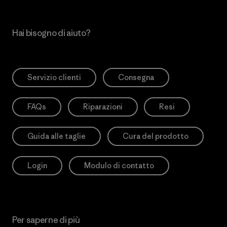
Hai bisogno di aiuto?
Servizio clienti
Consegna
FAQs
Riparazioni
Resi
Guida alle taglie
Cura del prodotto
Login
Modulo di contatto
Per saperne di più