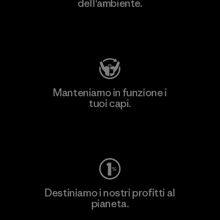
dell'ambiente.
Visita Patagonia Action Works
Manteniamo in funzione i
tuoi capi.
Worn Wear
Destiniamo i nostri profitti al
pianeta.