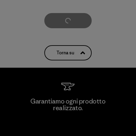
Carica di più
Torna su
Garantiamo ogni prodotto
realizzato.
Garanzia Corazzata