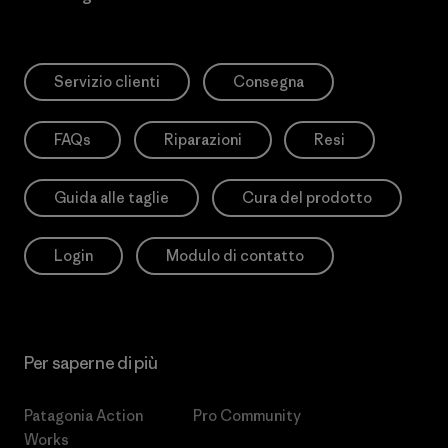
Servizio clienti
Consegna
FAQs
Riparazioni
Resi
Guida alle taglie
Cura del prodotto
Login
Modulo di contatto
Per saperne di più
Patagonia Action
Pro Community
Works