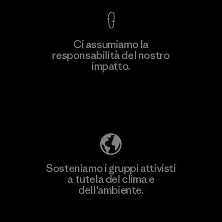
Ci assumiamo la
responsabilità del nostro
impatto.
Scopri di più sulla nostra impronta
ecologica
Sosteniamo i gruppi attivisti
a tutela del clima e
dell'ambiente.
Visita Patagonia Action Works