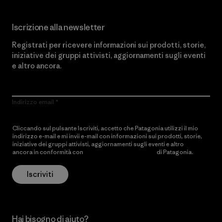
Iscrizione alla newsletter
Registrati per ricevere informazioni sui prodotti, storie,
iniziative dei gruppi attivisti, aggiornamenti sugli eventi
e altro ancora.
Indirizzo email
Cliccando sul pulsante Iscriviti, accetto che Patagonia utilizzi il mio
indirizzo e-mail e mi invii e-mail con informazioni sui prodotti, storie,
iniziative dei gruppi attivisti, aggiornamenti sugli eventi e altro
ancora in conformità con
l’Informativa sulla privacy
di Patagonia.
Iscriviti
Hai bisogno di aiuto?