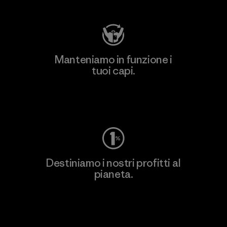
Manteniamo in funzione i
tuoi capi.
Worn Wear
Destiniamo i nostri profitti al
pianeta.
Scopri di più sul nostro impegno