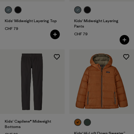
Kids' Midweight Layering Top
Kids' Midweight Layering
Pants
CHF 79
CHF 79
Kids' Capilene® Midweight
Bottoms
Kids' Hi-Loft Down Sweater™