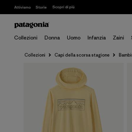
Scopri di più
Attivismo
Storie
Collezioni
Donna
Uomo
Infanzia
Zaini
Collezioni
Capi della scorsa stagione
Bambi