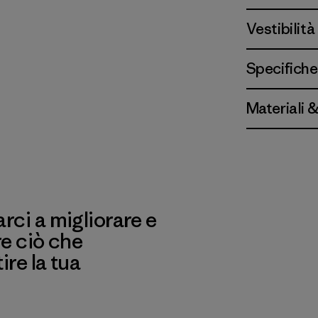
Vestibilità
Specifiche
Materiali 
ci a migliorare e
re ciò che
re la tua