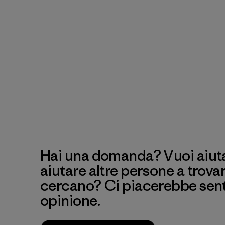
Hai una domanda? Vuoi aiutar
aiutare altre persone a trova
cercano? Ci piacerebbe senti
opinione.