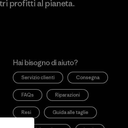
i profitti al pianeta.
no
Hai bisogno di aiuto?
Servizio clienti
Consegna
FAQs
Riparazioni
Resi
Guida alle taglie