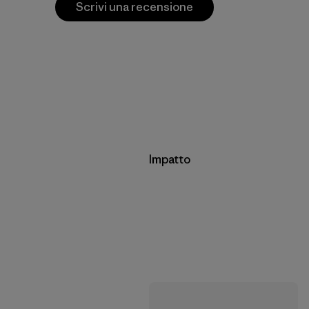
Scrivi una recensione
Impatto