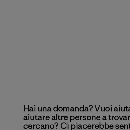
Hai una domanda? Vuoi aiutar
aiutare altre persone a trova
cercano? Ci piacerebbe senti