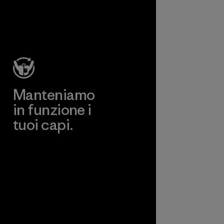
Manteniamo
in funzione i
tuoi capi.
Worn Wear