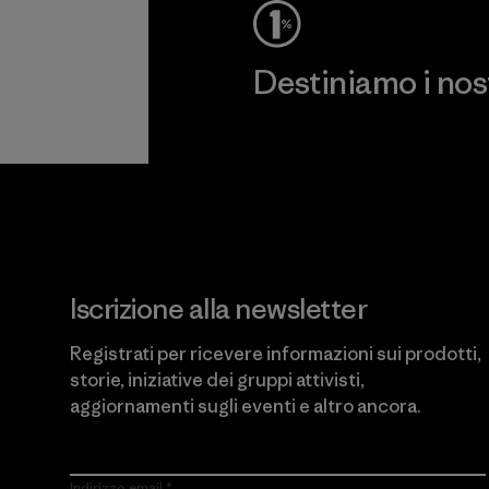
Destiniamo i nostr
Scopri di più sul nostro impeg
Iscrizione alla newsletter
Registrati per ricevere informazioni sui prodotti,
storie, iniziative dei gruppi attivisti,
aggiornamenti sugli eventi e altro ancora.
Indirizzo email