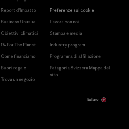
Report d’Impatto
Preferenze sui cookie
Business Unusual
Lavora con noi
Obiettivi climatici
Stampa e media
1% For The Planet
Industry program
Come finanziamo
Programma di affiliazione
Buoni regalo
Patagonia Svizzera Mappa del
sito
Trova un negozio
italiano