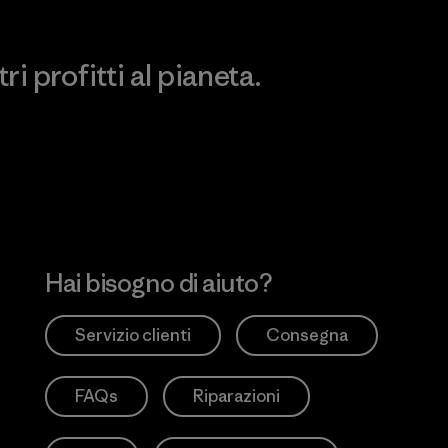
i profitti al pianeta.
no
Hai bisogno di aiuto?
Servizio clienti
Consegna
FAQs
Riparazioni