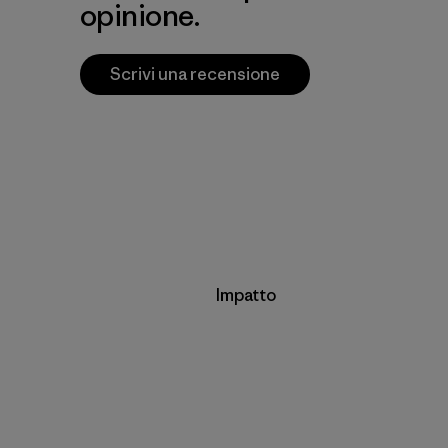
opinione.
Scrivi una recensione
Impatto