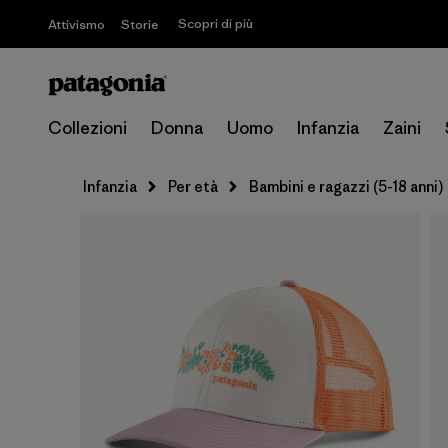
Scopri di più
Attivismo
Storie
Collezioni
Donna
Uomo
Infanzia
Zaini
Infanzia
Per età
Bambini e ragazzi (5-18 anni)