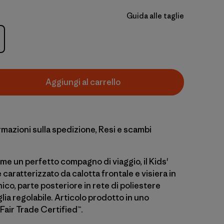
Guida alle taglie
Aggiungi al carrello
rmazioni sulla spedizione, Resi e scambi
me un perfetto compagno di viaggio, il Kids'
 caratterizzato da calotta frontale e visiera in
co, parte posteriore in rete di poliestere
aglia regolabile. Articolo prodotto in uno
Fair Trade Certified™.