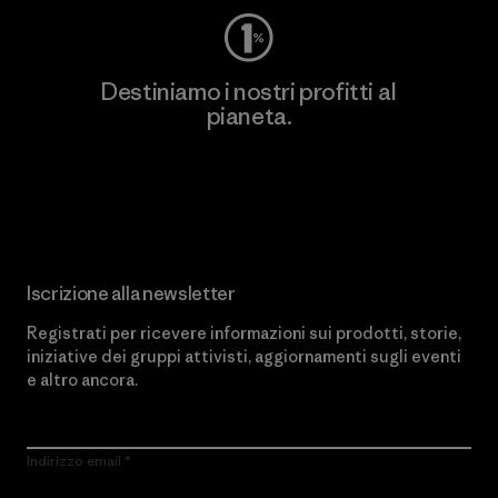
Destiniamo i nostri profitti al
pianeta.
Scopri di più sul nostro impegno
Iscrizione alla newsletter
Registrati per ricevere informazioni sui prodotti, storie,
iniziative dei gruppi attivisti, aggiornamenti sugli eventi
e altro ancora.
Indirizzo email