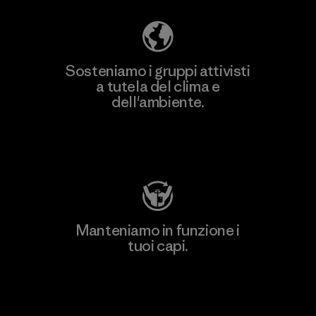
Sosteniamo i gruppi attivisti
a tutela del clima e
dell'ambiente.
Visita Patagonia Action Works
Manteniamo in funzione i
tuoi capi.
Worn Wear