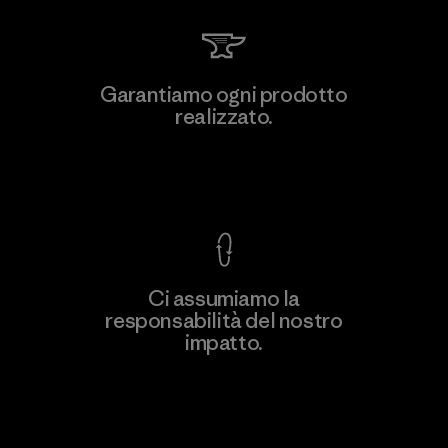
Garantiamo ogni prodotto
realizzato.
Garanzia Corazzata
Ci assumiamo la
responsabilità del nostro
impatto.
Scopri di più sulla nostra impronta
ecologica