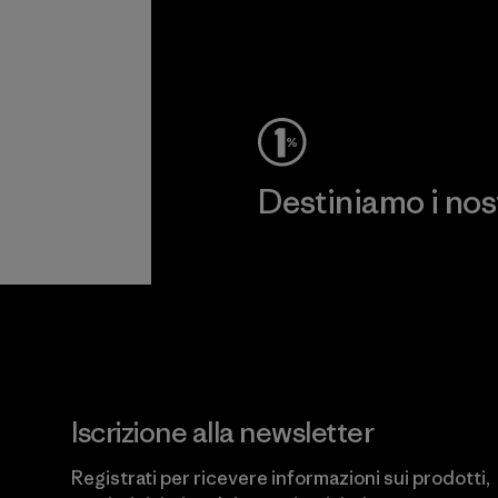
Destiniamo i nostr
Scopri di più sul nostro impeg
Iscrizione alla newsletter
Registrati per ricevere informazioni sui prodotti,