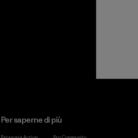
Per saperne di più
Patagonia Action
Pro Community