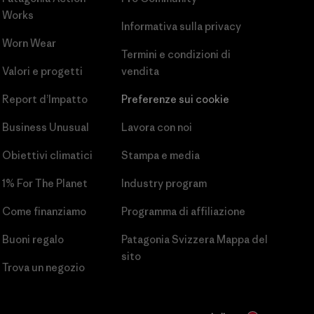
Works
Informativa sulla privacy
Worn Wear
Termini e condizioni
di
Valori e progetti
vendita
Report d’Impatto
Preferenze sui cookie
Business Unusual
Lavora con noi
Obiettivi climatici
Stampa e media
1% For The Planet
Industry program
Come finanziamo
Programma di affiliazione
Buoni regalo
Patagonia Svizzera Mappa del
sito
Trova un negozio