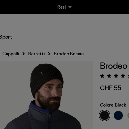
Resi
Sport
Cappelli
Berretti
Brodeo Beanie
Brodeo
Valuta
CHF 55
Colore
Black