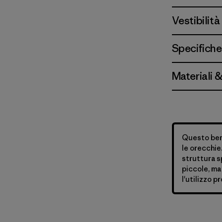
Vestibilità
Specifiche
Materiali 
Questo berr
le orecchie.
struttura s
piccole, ma 
l'utilizzo p