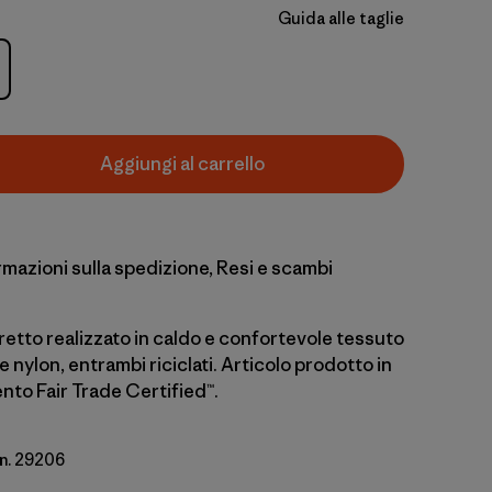
Guida alle taglie
Aggiungi al carrello
rmazioni sulla spedizione, Resi e scambi
retto realizzato in caldo e confortevole tessuto
 e nylon, entrambi riciclati. Articolo prodotto in
nto Fair Trade Certified™.
 n. 29206