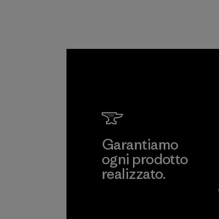
fornitura.
Programma
Garantiamo
ogni prodotto
realizzato.
Garanzia Corazzata