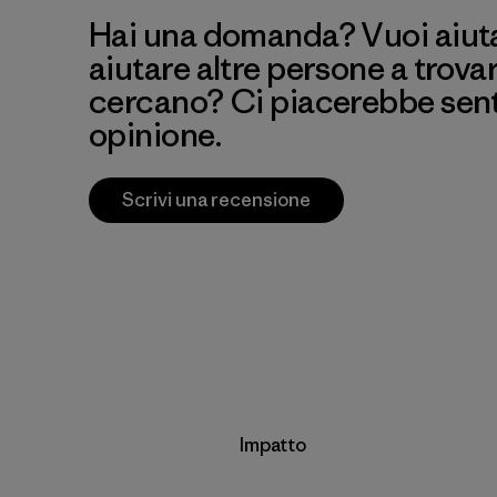
Hai una domanda? Vuoi aiutar
aiutare altre persone a trova
cercano? Ci piacerebbe senti
opinione.
Scrivi una recensione
Impatto