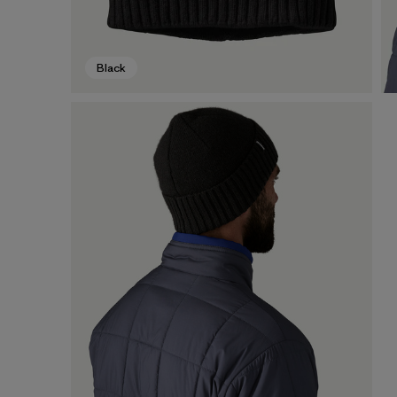
Black