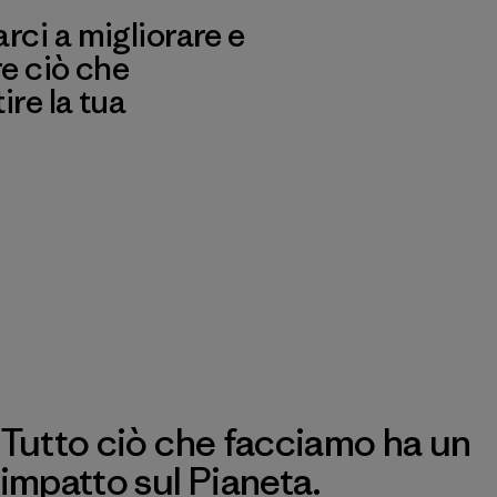
ci a migliorare e
re ciò che
re la tua
Tutto ciò che facciamo ha un
impatto sul Pianeta.