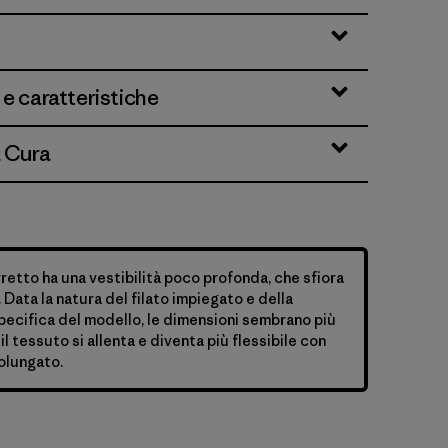
 e caratteristiche
& Cura
etto ha una vestibilità poco profonda, che sfiora
 Data la natura del filato impiegato e della
pecifica del modello, le dimensioni sembrano più
il tessuto si allenta e diventa più flessibile con
rolungato.