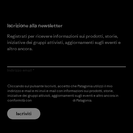
Iscrizione alla newsletter
Registrati per ricevere informazioni sui prodotti, storie,
iniziative dei gruppi attivisti, aggiornamenti sugli eventi e
altro ancora.
Indirizzo email
Cliccando sul pulsante Iscriviti, accetto che Patagonia utilizzi il mio
indirizzo e-mail e mi invii e-mail con informazioni sui prodotti, storie,
iniziative dei gruppi attivisti, aggiornamenti sugli eventi e altro ancora in
conformità con
l’Informativa sulla privacy
di Patagonia.
Iscriviti