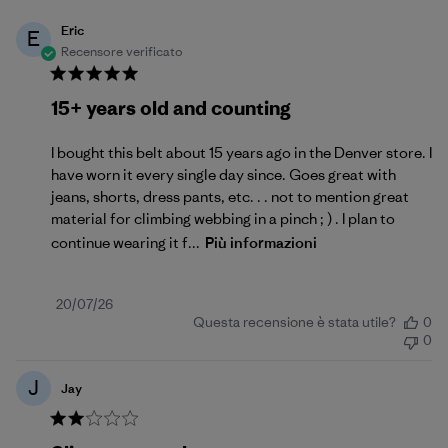
Eric
E
Recensore verificato
15+ years old and counting
I bought this belt about 15 years ago in the Denver store. I
have worn it every single day since. Goes great with
jeans, shorts, dress pants, etc. . . not to mention great
material for climbing webbing in a pinch ; ) . I plan to
continue wearing it f...
Più informazioni
Data
20/07/26
Questa recensione è stata utile?
0
di
0
pubblicazione
J
Jay