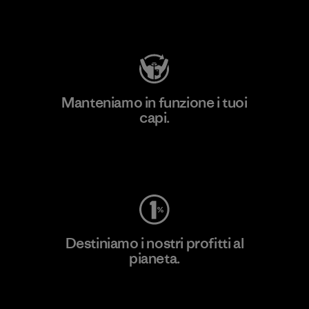
Visita Patagonia Action Works
Manteniamo in funzione i tuoi
capi.
Worn Wear
Destiniamo i nostri profitti al
pianeta.
Scopri di più sul nostro impegno