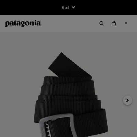
Resi
Avanti