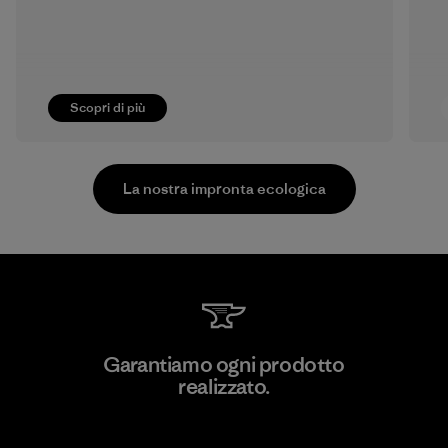
Scopri di più
La nostra impronta ecologica
Kanaan Bao Loc Co., Ltd.
Garantiamo ogni prodotto
realizzato.
Factory
Garanzia Corazzata