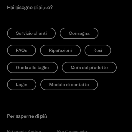
Hai bisogno di aiuto?
Servizio clienti
Consegna
FAQs
Riparazioni
Resi
Guida alle taglie
Cura del prodotto
Login
Modulo di contatto
Per saperne di più
Patagonia Action
Pro Community