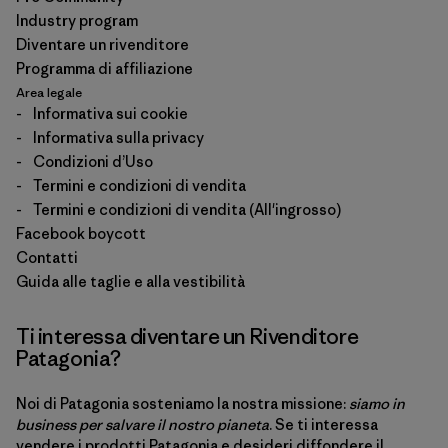
Industry program
Diventare un rivenditore
Programma di affiliazione
Area legale
-
Informativa sui cookie
-
Informativa sulla privacy
-
Condizioni d’Uso
-
Termini e condizioni di vendita
-
Termini e condizioni di vendita (All'ingrosso)
Facebook boycott
Contatti
Guida alle taglie e alla vestibilità
Ti interessa diventare un Rivenditore
Patagonia?
Noi di Patagonia sosteniamo la nostra missione:
siamo in
business per salvare il nostro pianeta
. Se ti interessa
vendere i prodotti Patagonia e desideri diffondere il