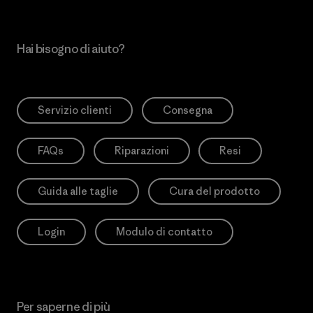
Hai bisogno di aiuto?
Servizio clienti
Consegna
FAQs
Riparazioni
Resi
Guida alle taglie
Cura del prodotto
Login
Modulo di contatto
Per saperne di più