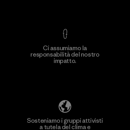
Garanzia Corazzata
Ci assumiamo la
responsabilità del nostro
impatto.
Scopri di più sulla nostra impronta
ecologica
Sosteniamo i gruppi attivisti
a tutela del clima e