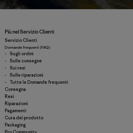
Più nel Servizio Clienti
Servizio Clienti
Domande frequenti (FAQ)
-
Sugli ordini
-
Sulle consegne
-
Sui resi
-
Sulle riparazioni
-
Tutte le Domande frequenti
Consegna
Resi
Riparazioni
Pagamenti
Cura del prodotto
Packaging
Pro Community