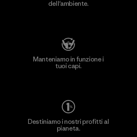
dell'ambiente.
Visita Patagonia Action Works
Manteniamo in funzione i
tuoi capi.
Worn Wear
Destiniamo i nostri profitti al
pianeta.