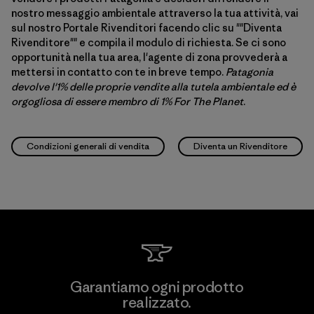
nostro messaggio ambientale attraverso la tua attività, vai
sul nostro Portale Rivenditori facendo clic su ""Diventa
Rivenditore"" e compila il modulo di richiesta. Se ci sono
opportunità nella tua area, l'agente di zona provvederà a
mettersi in contatto con te in breve tempo.
Patagonia
devolve l'1% delle proprie vendite alla tutela ambientale ed è
orgogliosa di essere membro di 1% For The Planet
.
Condizioni generali di vendita
Diventa un Rivenditore
Garantiamo ogni prodotto
realizzato.