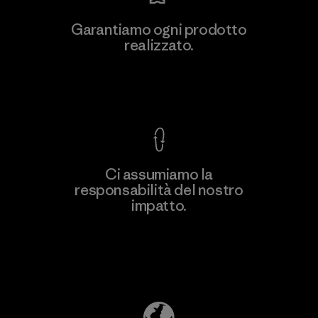
Garantiamo ogni prodotto
realizzato.
Garanzia Corazzata
Ci assumiamo la
responsabilità del nostro
impatto.
Scopri di più sulla nostra impronta
ecologica