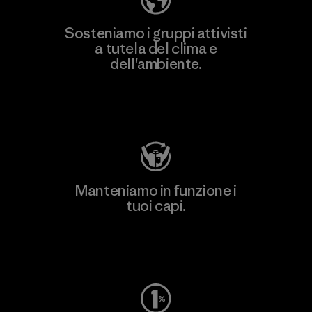
Sosteniamo i gruppi attivisti
a tutela del clima e
dell'ambiente.
Visita Patagonia Action Works
Manteniamo in funzione i
tuoi capi.
Worn Wear