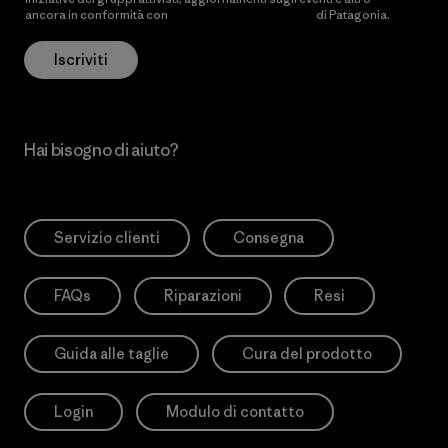
ancora in conformità con
l’Informativa sulla privacy
di Patagonia.
Iscriviti
Hai bisogno di aiuto?
Servizio clienti
Consegna
FAQs
Riparazioni
Resi
Guida alle taglie
Cura del prodotto
Login
Modulo di contatto