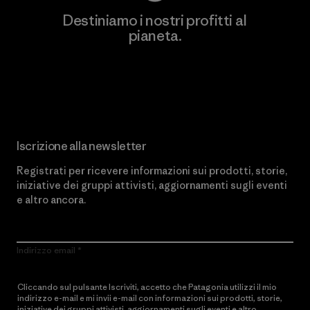
Destiniamo i nostri profitti al
pianeta.
Scopri di più sul nostro impegno
Iscrizione alla newsletter
Registrati per ricevere informazioni sui prodotti, storie,
iniziative dei gruppi attivisti, aggiornamenti sugli eventi
e altro ancora.
Indirizzo email
Cliccando sul pulsante Iscriviti, accetto che Patagonia utilizzi il mio
indirizzo e-mail e mi invii e-mail con informazioni sui prodotti, storie,
iniziative dei gruppi attivisti, aggiornamenti sugli eventi e altro