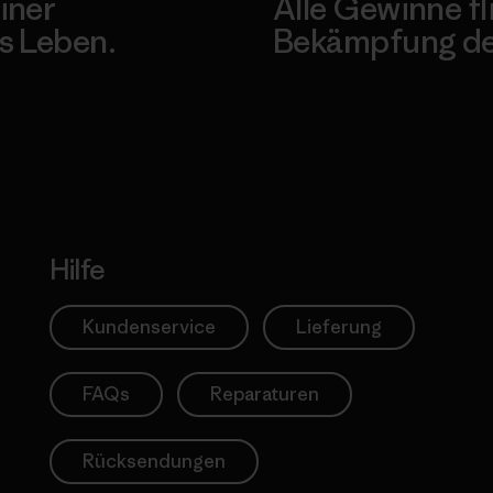
iner
Alle Gewinne fl
s Leben.
Bekämpfung der
Erfahre mehr über unser En
Hilfe
Kundenservice
Lieferung
FAQs
Reparaturen
Rücksendungen