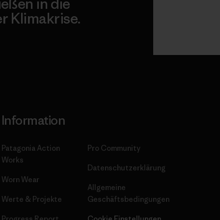
ießen in die
 Klimakrise.
gagement
Information
Patagonia Action
Pro Community
Works
Datenschutzerklärung
Worn Wear
Allgemeine
Werte & Projekte
Geschäftsbedingungen
Progress Report
Cookie Einstellungen