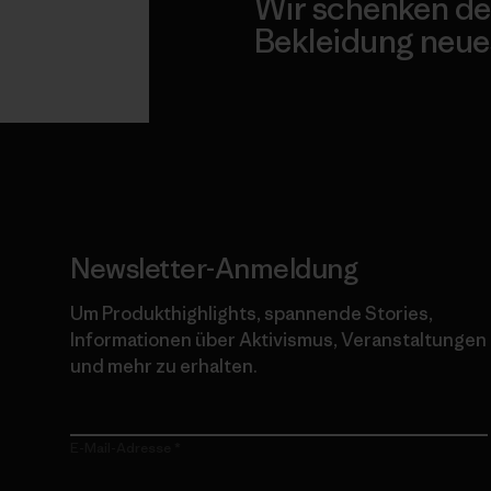
Wir schenken de
Bekleidung neue
Worn Wear
Newsletter-Anmeldung
Um Produkthighlights, spannende Stories,
Informationen über Aktivismus, Veranstaltungen
und mehr zu erhalten.
E-Mail-Adresse