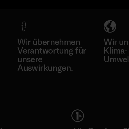
Wir übernehmen
Wir un
Verantwortung für
Klima-
unsere
Umwel
Auswirkungen.
Besuche Pat
Unser Fußabdruck