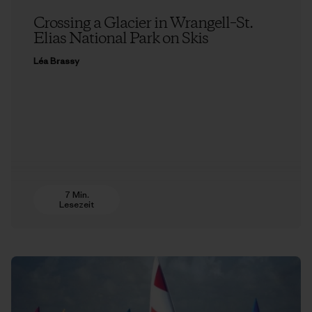
Crossing a Glacier in Wrangell–St.
Elias National Park on Skis
Léa Brassy
7 Min.
Lesezeit