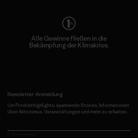
Worn Wear
Alle Gewinne fließen in die
Bekämpfung der Klimakrise.
Erfahre mehr über unser Engagement
Newsletter-Anmeldung
Um Produkthighlights, spannende Stories, Informationen
über Aktivismus, Veranstaltungen und mehr zu erhalten.
E-Mail-Adresse