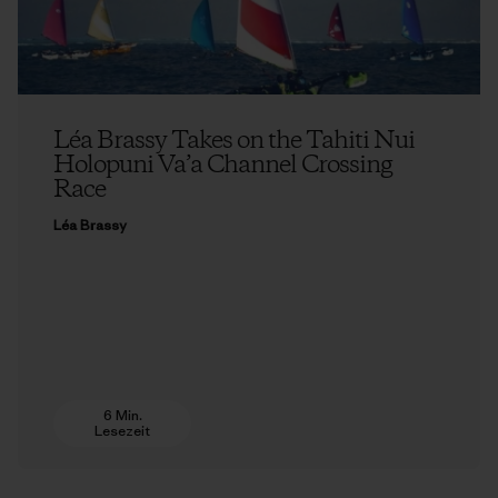
Léa Brassy Takes on the Tahiti Nui
Holopuni Va’a Channel Crossing
Race
Léa Brassy
6 Min.
Lesezeit