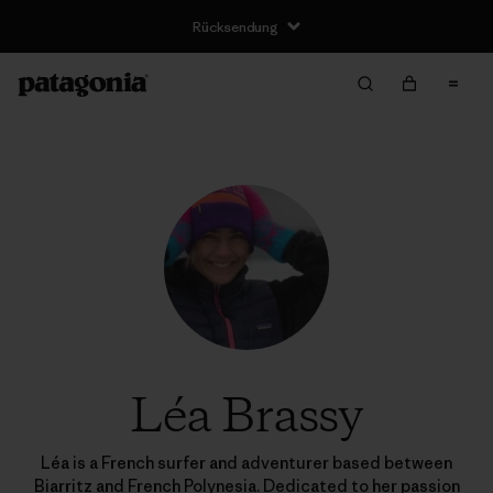
Rücksendung
Léa Brassy
Léa is a French surfer and adventurer based between
Biarritz and French Polynesia. Dedicated to her passion