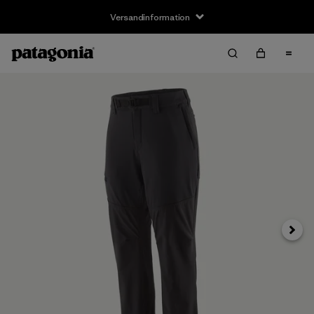
Versandinformation
Weite