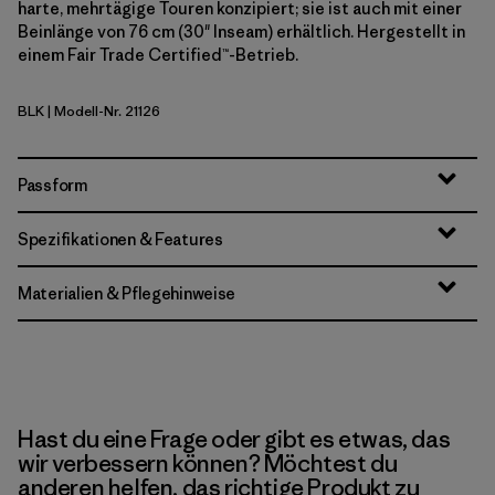
harte, mehrtägige Touren konzipiert; sie ist auch mit einer
Beinlänge von 76 cm (30" Inseam) erhältlich. Hergestellt in
einem Fair Trade Certified™-Betrieb.
BLK
| Modell-Nr. 21126
Black
Passform
Spezifikationen & Features
Materialien & Pflegehinweise
Hast du eine Frage oder gibt es etwas, das
wir verbessern können? Möchtest du
anderen helfen, das richtige Produkt zu