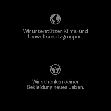
Unser Fußabdruck
Wir unterstützen Klima- und
Umweltschutzgruppen.
Besuche Patagonia Action Works
Wir schenken deiner
Bekleidung neues Leben.
Worn Wear