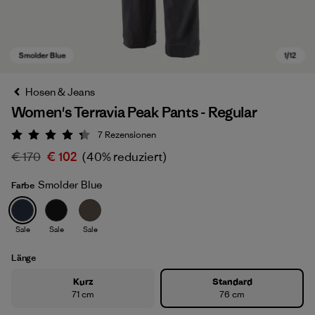
Hosen & Jeans
Women's Terravia Peak Pants - Regular
7
Rezensionen
Bewertung: 4.3 / 5
€ 170
€ 102
(40% reduziert)
Smolder Blue
Farbe
Smolder Blue
Sale
Sale
Sale
Länge
Kurz
Standard
71 cm
76 cm