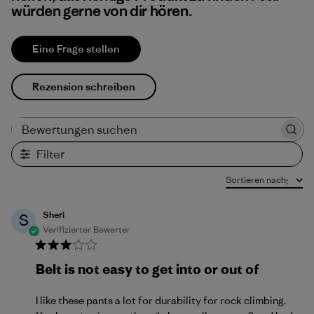
würden gerne von dir hören.
Eine Frage stellen
Rezension schreiben
Bewertungen suchen
Filter
Sortieren nach
:
Sheri
S
Verifizierter Bewerter
Belt is not easy to get into or out of
I like these pants a lot for durability for rock climbing.