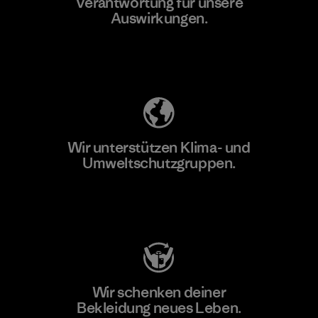
Verantwortung für unsere
Auswirkungen.
Unser Fußabdruck
Wir unterstützen Klima- und
Umweltschutzgruppen.
Besuche Patagonia Action Works
Wir schenken deiner
Bekleidung neues Leben.