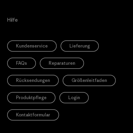
Hilfe
Kundenservice
Lieferung
FAQs
Reparaturen
Rücksendungen
Größenleitfaden
Produktpflege
Login
Kontaktformular