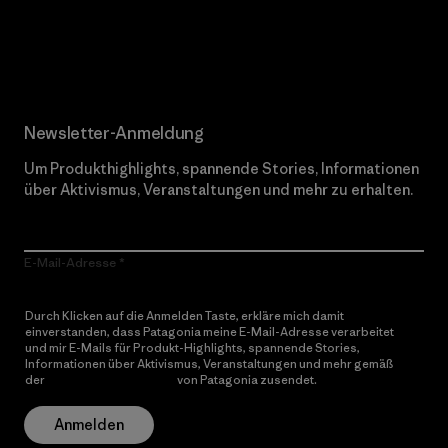
Erfahre mehr über unser Engagement
Newsletter-Anmeldung
Um Produkthighlights, spannende Stories, Informationen
über Aktivismus, Veranstaltungen und mehr zu erhalten.
E-Mail-Adresse
Durch Klicken auf die Anmelden Taste, erkläre mich damit
einverstanden, dass Patagonia meine E-Mail-Adresse verarbeitet
und mir E-Mails für Produkt-Highlights, spannende Stories,
Informationen über Aktivismus, Veranstaltungen und mehr gemäß
der
Datenschutzerklärung
von Patagonia zusendet.
Anmelden