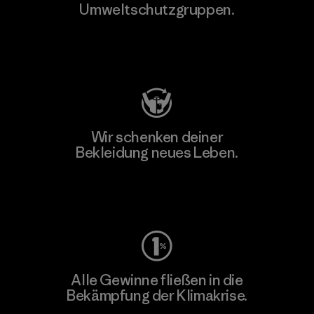
Umweltschutzgruppen.
Besuche Patagonia Action Works
Wir schenken deiner
Bekleidung neues Leben.
Worn Wear
Alle Gewinne fließen in die
Bekämpfung der Klimakrise.