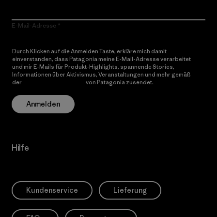
E-Mail-Adresse
Durch Klicken auf die Anmelden Taste, erkläre mich damit
einverstanden, dass Patagonia meine E-Mail-Adresse verarbeitet
und mir E-Mails für Produkt-Highlights, spannende Stories,
Informationen über Aktivismus, Veranstaltungen und mehr gemäß
der
Datenschutzerklärung
von Patagonia zusendet.
Anmelden
Hilfe
Kundenservice
Lieferung