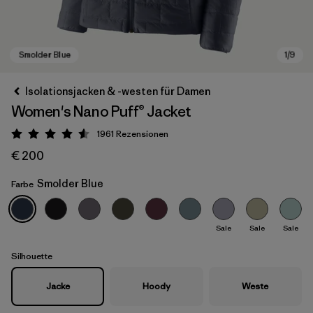
Isolationsjacken & -westen für Damen
Women's Nano Puff® Jacket
1961
Rezensionen
Bewertung: 4.6 / 5
€ 200
Smolder Blue
Farbe
Smolder Blue
Sale
Sale
Sale
Silhouette
Jacke
Hoody
Weste