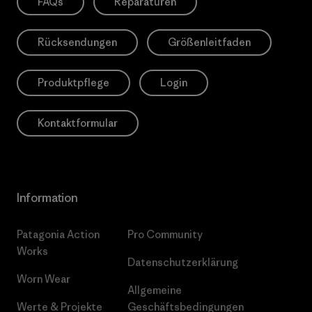
FAQs
Reparaturen
Rücksendungen
Größenleitfaden
Produktpflege
Login
Kontaktformular
Information
Patagonia Action
Pro Community
Works
Datenschutzerklärung
Worn Wear
Allgemeine
Werte & Projekte
Geschäftsbedingungen