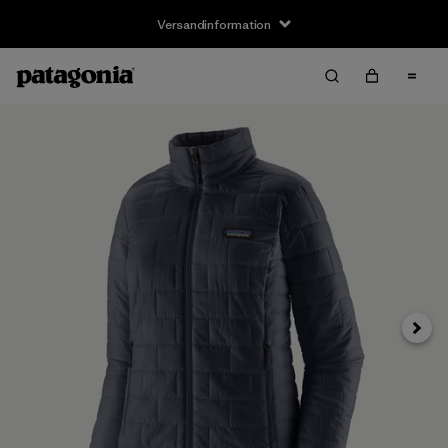
Versandinformation
Weite