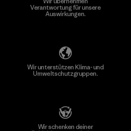
Wir übernehmen
Mehr dazu
Verantwortung für unsere
Auswirkungen.
Unser Fußabdruck
Wir unterstützen Klima- und
Umweltschutzgruppen.
Besuche Patagonia Action Works
Wir schenken deiner