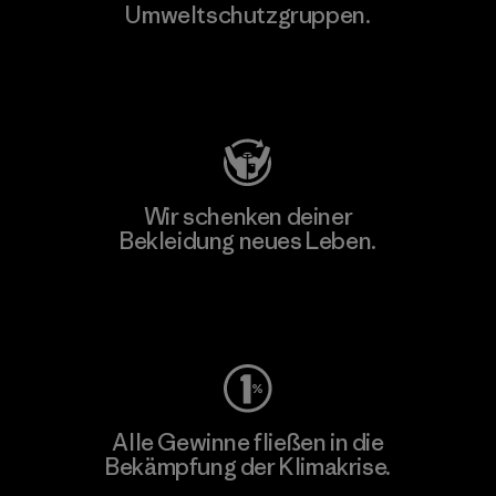
Umweltschutzgruppen.
Besuche Patagonia Action Works
Wir schenken deiner
Bekleidung neues Leben.
Worn Wear
Alle Gewinne fließen in die
Bekämpfung der Klimakrise.