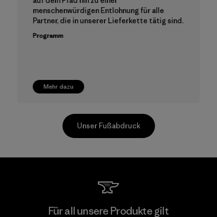
auf dem Pfad hin zu einer
menschenwürdigen Entlohnung für alle
Partner, die in unserer Lieferkette tätig sind.
Programm
Mehr dazu
Unser Fußabdruck
Hirdaramani Industries (Pvt)
Für all unsere Produkte gilt