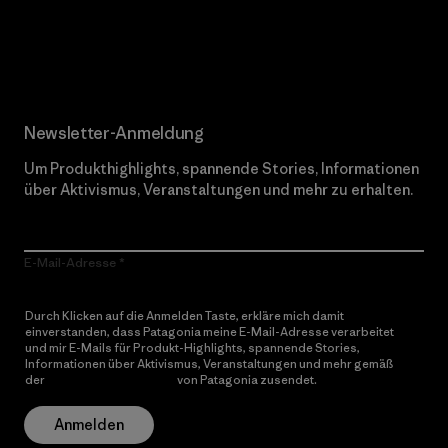
Erfahre mehr über unser Engagement
Newsletter-Anmeldung
Um Produkthighlights, spannende Stories, Informationen
über Aktivismus, Veranstaltungen und mehr zu erhalten.
E-Mail-Adresse
Durch Klicken auf die Anmelden Taste, erkläre mich damit
einverstanden, dass Patagonia meine E-Mail-Adresse verarbeitet
und mir E-Mails für Produkt-Highlights, spannende Stories,
Informationen über Aktivismus, Veranstaltungen und mehr gemäß
der
Datenschutzerklärung
von Patagonia zusendet.
Anmelden