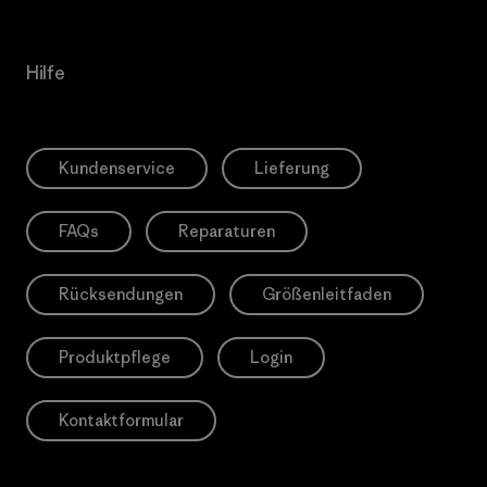
Hilfe
Kundenservice
Lieferung
FAQs
Reparaturen
Rücksendungen
Größenleitfaden
Produktpflege
Login
Kontaktformular