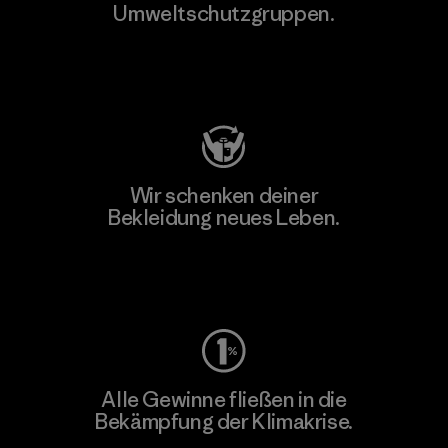
Umweltschutzgruppen.
Besuche Patagonia Action Works
Wir schenken deiner
Bekleidung neues Leben.
Worn Wear
Alle Gewinne fließen in die
Bekämpfung der Klimakrise.