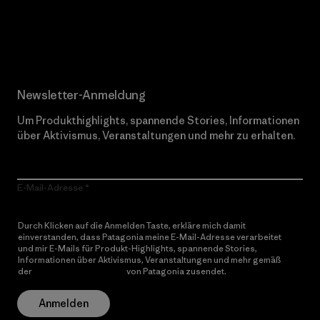
Erfahre mehr über unser Engagement
Newsletter-Anmeldung
Um Produkthighlights, spannende Stories, Informationen
über Aktivismus, Veranstaltungen und mehr zu erhalten.
E-Mail-Adresse
Durch Klicken auf die Anmelden Taste, erkläre mich damit
einverstanden, dass Patagonia meine E-Mail-Adresse verarbeitet
und mir E-Mails für Produkt-Highlights, spannende Stories,
Informationen über Aktivismus, Veranstaltungen und mehr gemäß
der
Datenschutzerklärung
von Patagonia zusendet.
Anmelden