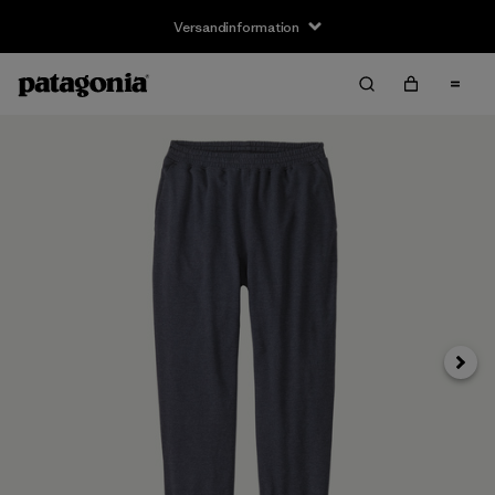
Versandinformation
Weite