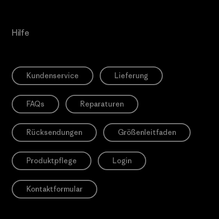
Hilfe
Kundenservice
Lieferung
FAQs
Reparaturen
Rücksendungen
Größenleitfaden
Produktpflege
Login
Kontaktformular