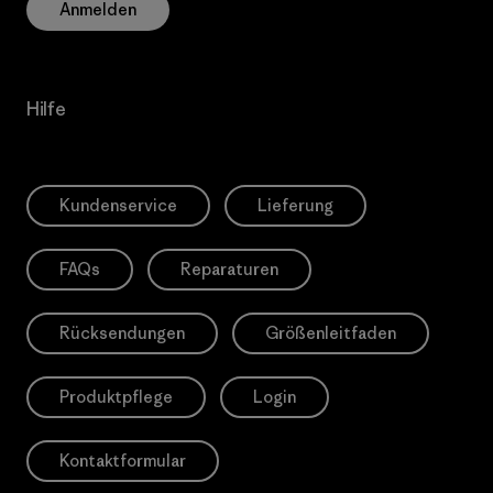
Anmelden
Hilfe
Kundenservice
Lieferung
FAQs
Reparaturen
Rücksendungen
Größenleitfaden
Produktpflege
Login
Kontaktformular