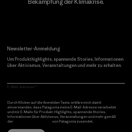
Bekämpfung der Klimakrise.
Erfahre mehr über unser Engagement
Newsletter-Anmeldung
Um Produkthighlights, spannende Stories, Informationen
über Aktivismus, Veranstaltungen und mehr zu erhalten.
E-Mail-Adresse
Durch Klicken auf die Anmelden Taste, erkläre mich damit
einverstanden, dass Patagonia meine E-Mail-Adresse verarbeitet
und mir E-Mails für Produkt-Highlights, spannende Stories,
Informationen über Aktivismus, Veranstaltungen und mehr gemäß
der
Datenschutzerklärung
von Patagonia zusendet.