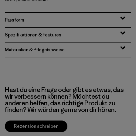
Classic Fitz Roy: Viking Blue
Passform
Spezifikationen & Features
Materialien & Pflegehinweise
Hast du eine Frage oder gibt es etwas, das
wir verbessern können? Möchtest du
anderen helfen, das richtige Produkt zu
finden? Wir würden gerne von dir hören.
Rezension schreiben