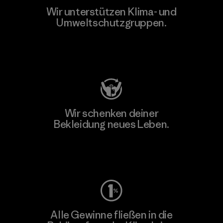
Wir unterstützen Klima- und
Umweltschutzgruppen.
Besuche Patagonia Action Works
Wir schenken deiner
Bekleidung neues Leben.
Worn Wear
Alle Gewinne fließen in die