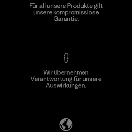
Nester Hosiery
Für all unsere Produkte gilt
unsere kompromisslose
Factory
Garantie.
Kompromisslose Garantie
Wir übernehmen
Mehr dazu
Verantwortung für unsere
Auswirkungen.
Unser Fußabdruck