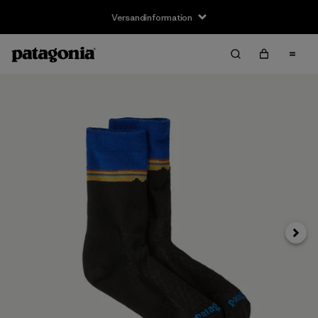
Versandinformation
Weite