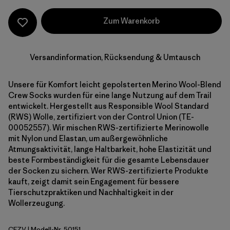
Zum Warenkorb
Versandinformation, Rücksendung & Umtausch
Unsere für Komfort leicht gepolsterten Merino Wool-Blend
Crew Socks wurden für eine lange Nutzung auf dem Trail
entwickelt. Hergestellt aus Responsible Wool Standard
(RWS) Wolle, zertifiziert von der Control Union (TE-
00052557). Wir mischen RWS-zertifizierte Merinowolle
mit Nylon und Elastan, um außergewöhnliche
Atmungsaktivität, lange Haltbarkeit, hohe Elastizität und
beste Formbeständigkeit für die gesamte Lebensdauer
der Socken zu sichern. Wer RWS-zertifizierte Produkte
kauft, zeigt damit sein Engagement für bessere
Tierschutzpraktiken und Nachhaltigkeit in der
Wollerzeugung.
CFZV
| Modell-Nr. 50151