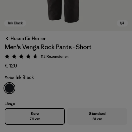
Hosen für Herren
Men's Venga Rock Pants - Short
112
Rezensionen
Bewertung: 4.7 / 5
€ 120
Ink Black
Farbe
Ink Black
Länge
Kurz
Standard
76 cm
81 cm