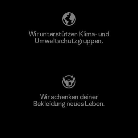
Wir unterstützen Klima- und
Umweltschutzgruppen.
Besuche Patagonia Action Works
Wir schenken deiner
Bekleidung neues Leben.
Worn Wear