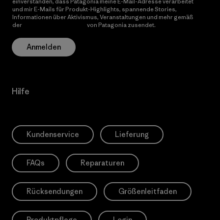
einverstanden, dass Patagonia meine E-Mail-Adresse verarbeitet
und mir E-Mails für Produkt-Highlights, spannende Stories,
Informationen über Aktivismus, Veranstaltungen und mehr gemäß
der
Datenschutzerklärung
von Patagonia zusendet.
Anmelden
Hilfe
Kundenservice
Lieferung
FAQs
Reparaturen
Rücksendungen
Größenleitfaden
Produktpflege
Login