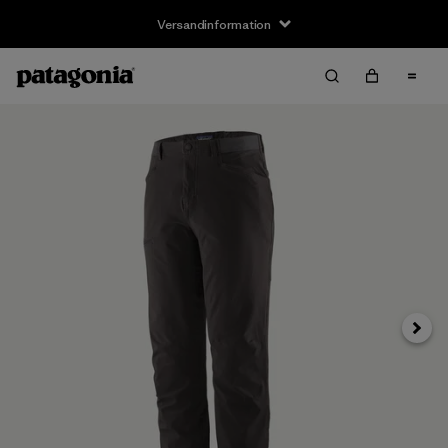
Versandinformation
Weite