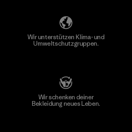
Unser Fußabdruck
Wir unterstützen Klima- und
Umweltschutzgruppen.
Besuche Patagonia Action Works
Wir schenken deiner
Bekleidung neues Leben.
Worn Wear