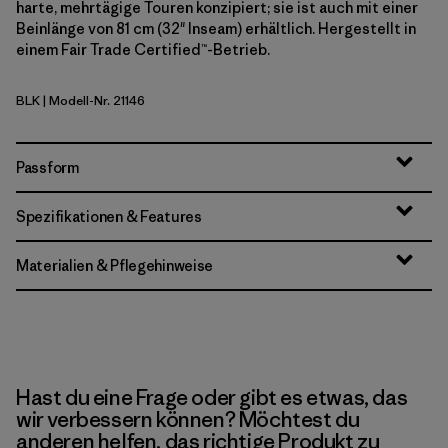
harte, mehrtägige Touren konzipiert; sie ist auch mit einer
Beinlänge von 81 cm (32" Inseam) erhältlich. Hergestellt in
einem Fair Trade Certified™-Betrieb.
BLK
| Modell-Nr. 21146
Black
Passform
Spezifikationen & Features
Materialien & Pflegehinweise
Hast du eine Frage oder gibt es etwas, das
wir verbessern können? Möchtest du
anderen helfen, das richtige Produkt zu