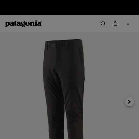
Rücksendung
Weite