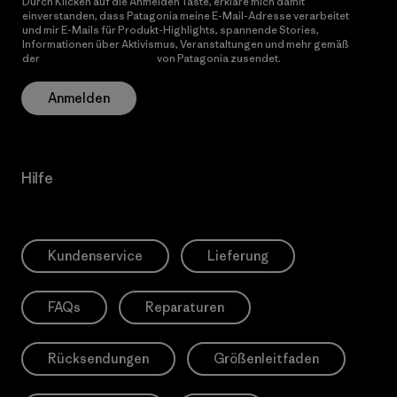
Durch Klicken auf die Anmelden Taste, erkläre mich damit
einverstanden, dass Patagonia meine E-Mail-Adresse verarbeitet
und mir E-Mails für Produkt-Highlights, spannende Stories,
Informationen über Aktivismus, Veranstaltungen und mehr gemäß
der
Datenschutzerklärung
von Patagonia zusendet.
Anmelden
Hilfe
Kundenservice
Lieferung
FAQs
Reparaturen
Rücksendungen
Größenleitfaden