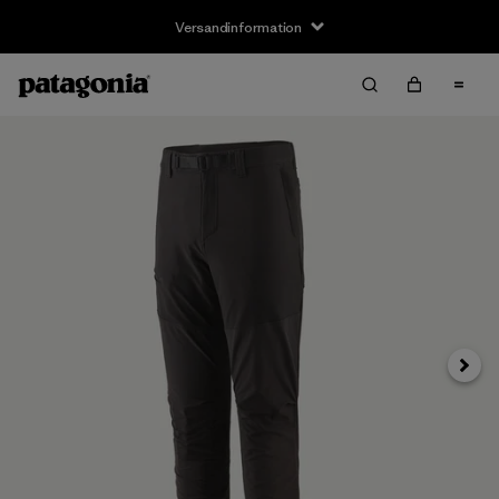
Versandinformation
Weite