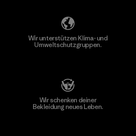
Unser Fußabdruck
Wir unterstützen Klima- und
Umweltschutzgruppen.
Besuche Patagonia Action Works
Wir schenken deiner
Bekleidung neues Leben.
Worn Wear