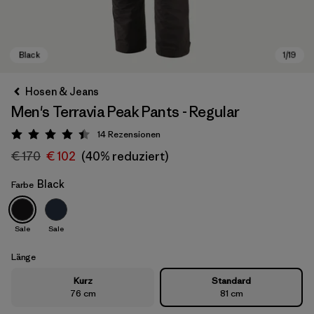
Hosen & Jeans
Men's Terravia Peak Pants - Regular
14
Rezensionen
Bewertung: 4.4 / 5
€ 170
€ 102
(40% reduziert)
Black
Farbe
Black
Sale
Sale
Länge
Kurz
Standard
76 cm
81 cm