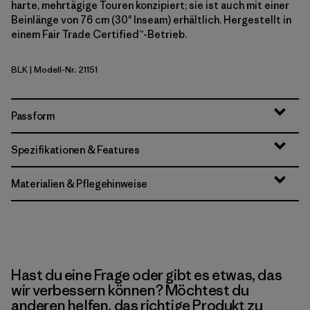
harte, mehrtägige Touren konzipiert; sie ist auch mit einer
Beinlänge von 76 cm (30" Inseam) erhältlich. Hergestellt in
einem Fair Trade Certified™-Betrieb.
BLK
| Modell-Nr. 21151
Black
Passform
Spezifikationen & Features
Materialien & Pflegehinweise
Hast du eine Frage oder gibt es etwas, das
wir verbessern können? Möchtest du
anderen helfen, das richtige Produkt zu