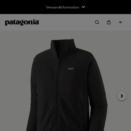
Versandinformation
Weite