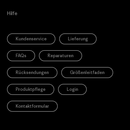
Hilfe
Kundenservice
Lieferung
FAQs
Reparaturen
Rücksendungen
Größenleitfaden
Produktpflege
Login
Kontaktformular