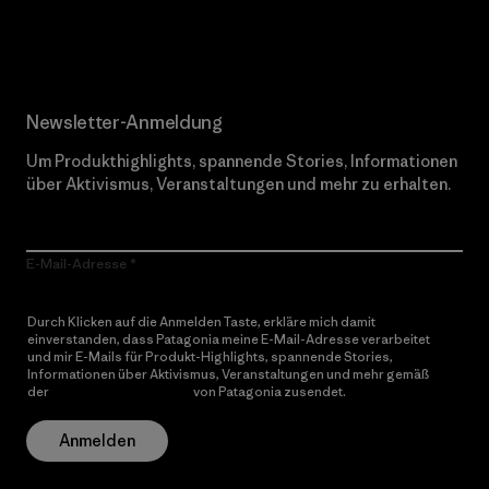
Erfahre mehr über unser Engagement
Newsletter-Anmeldung
Um Produkthighlights, spannende Stories, Informationen
über Aktivismus, Veranstaltungen und mehr zu erhalten.
E-Mail-Adresse
Durch Klicken auf die Anmelden Taste, erkläre mich damit
einverstanden, dass Patagonia meine E-Mail-Adresse verarbeitet
und mir E-Mails für Produkt-Highlights, spannende Stories,
Informationen über Aktivismus, Veranstaltungen und mehr gemäß
der
Datenschutzerklärung
von Patagonia zusendet.
Anmelden