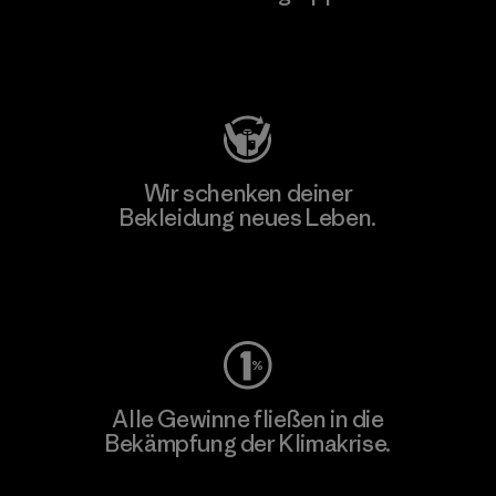
Besuche Patagonia Action Works
Wir schenken deiner
Bekleidung neues Leben.
Worn Wear
Alle Gewinne fließen in die
Bekämpfung der Klimakrise.