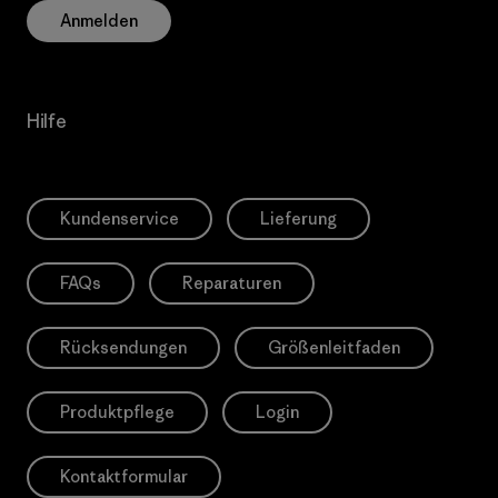
Anmelden
Hilfe
Kundenservice
Lieferung
FAQs
Reparaturen
Rücksendungen
Größenleitfaden
Produktpflege
Login
Kontaktformular