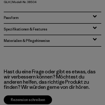
GLH
| Modell-Nr. 38504
Gravel Heather
Passform
Spezifikationen & Features
Materialien & Pflegehinweise
Hast du eine Frage oder gibt es etwas, das
wir verbessern können? Möchtest du
anderen helfen, das richtige Produkt zu
finden? Wir würden gerne von dir hören.
Rezension schreiben