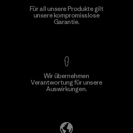
Vertical Knits S.A. de C.V.
Für all unsere Produkte gilt
unsere kompromisslose
Factory
Garantie.
Kompromisslose Garantie
Wir übernehmen
Mehr dazu
Verantwortung für unsere
Auswirkungen.
Unser Fußabdruck