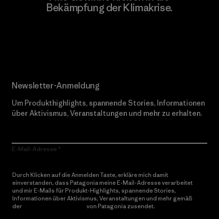
Bekämpfung der Klimakrise.
Erfahre mehr über unser Engagement
Newsletter-Anmeldung
Um Produkthighlights, spannende Stories, Informationen
über Aktivismus, Veranstaltungen und mehr zu erhalten.
E-Mail-Adresse
Durch Klicken auf die Anmelden Taste, erkläre mich damit
einverstanden, dass Patagonia meine E-Mail-Adresse verarbeitet
und mir E-Mails für Produkt-Highlights, spannende Stories,
Informationen über Aktivismus, Veranstaltungen und mehr gemäß
der
Datenschutzerklärung
von Patagonia zusendet.