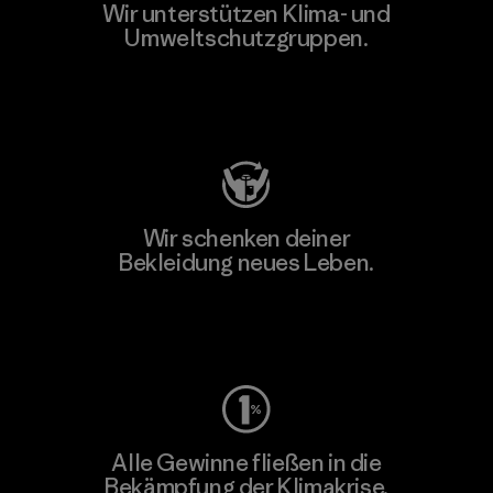
Wir unterstützen Klima- und
Umweltschutzgruppen.
Besuche Patagonia Action Works
Wir schenken deiner
Bekleidung neues Leben.
Worn Wear
Alle Gewinne fließen in die
Bekämpfung der Klimakrise.