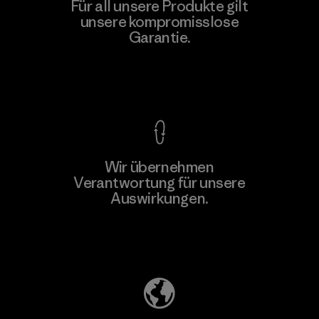
Formosa Taffeta Co., Ltd.
Für all unsere Produkte gilt
unsere kompromisslose
Material-supplier
Garantie.
F
Kompromisslose Garantie
Wir übernehmen
Mehr dazu
Verantwortung für unsere
Auswirkungen.
Unser Fußabdruck