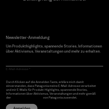
Erfahre mehr über unser Engagement
Newsletter-Anmeldung
Um Produkthighlights, spannende Stories, Informationen
über Aktivismus, Veranstaltungen und mehr zu erhalten.
E-Mail-Adresse
Durch Klicken auf die Anmelden Taste, erkläre mich damit
einverstanden, dass Patagonia meine E-Mail-Adresse verarbeitet
und mir E-Mails für Produkt-Highlights, spannende Stories,
Informationen über Aktivismus, Veranstaltungen und mehr gemäß
der
Datenschutzerklärung
von Patagonia zusendet.
Anmelden