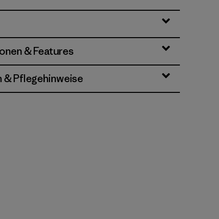
ionen & Features
n & Pflegehinweise