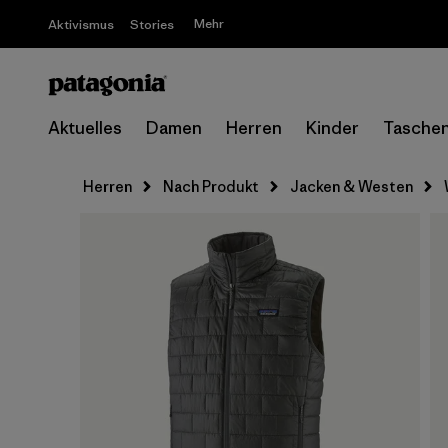
Mehr
Aktivismus
Stories
Aktuelles
Damen
Herren
Kinder
Tasche
Herren
Nach Produkt
Jacken & Westen