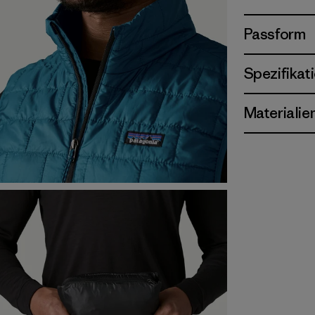
Passform
Spezifikat
Materialie