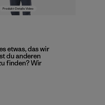
Produkt-Details Video
es etwas, das wir
st du anderen
 zu finden? Wir