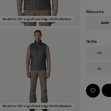
Silhouette
Model ist 1,87 m groß und trägt Größe Medium.
Jacke
Größe
Größe
XS
Größe
XL
Model ist 1,87 m groß und trägt Größe Medium.