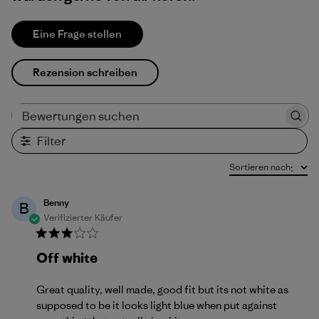
Eine Frage stellen
Rezension schreiben
Bewertungen suchen
Filter
Sortieren nach
:
Benny
B
Verifizierter Käufer
Off white
Great quality, well made, good fit but its not white as
supposed to be it looks light blue when put against