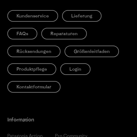
Kundenservice
Lieferung
FAQs
Reparaturen
Rücksendungen
Größenleitfaden
Produktpflege
Login
Kontaktformular
Information
Patagonia Action
Pro Community