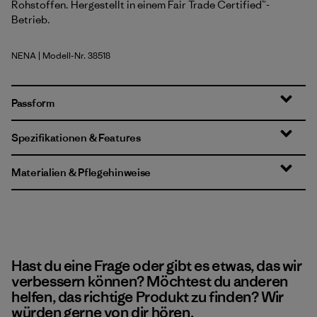
Rohstoffen. Hergestellt in einem Fair Trade Certified™-
Betrieb.
NENA
| Modell-Nr. 38518
New Navy
Passform
Spezifikationen & Features
Materialien & Pflegehinweise
Hast du eine Frage oder gibt es etwas, das wir
verbessern können? Möchtest du anderen
helfen, das richtige Produkt zu finden? Wir
würden gerne von dir hören.