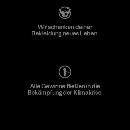
Wir schenken deiner
Bekleidung neues Leben.
Worn Wear
Alle Gewinne fließen in die
Bekämpfung der Klimakrise.
Erfahre mehr über unser Engagement