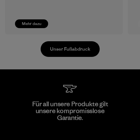
Mehr dazu
Unser Fußabdruck
Vertical Knits S.A. de C.V.
Für all unsere Produkte gilt
unsere kompromisslose
Factory
Garantie.
Kompromisslose Garantie