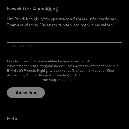
Newsletter-Anmeldung
Um Produkthighlights, spannende Stories, Informationen
über Aktivismus, Veranstaltungen und mehr zu erhalten.
E-Mail-Adresse
Durch Klicken auf die Anmelden Taste, erkläre mich damit
einverstanden, dass Patagonia meine E-Mail-Adresse verarbeitet und mir
E-Mails für Produkt-Highlights, spannende Stories, Informationen über
Aktivismus, Veranstaltungen und mehr gemäß der
Datenschutzerklärung
von Patagonia zusendet.
Anmelden
Hilfe