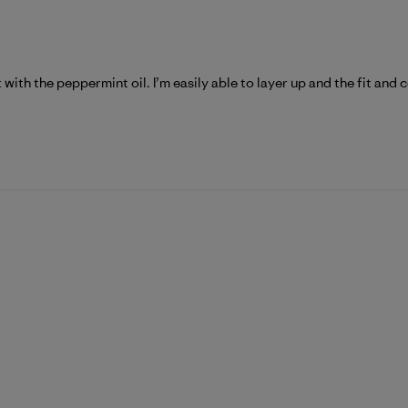
with the peppermint oil. I’m easily able to layer up and the fit and 