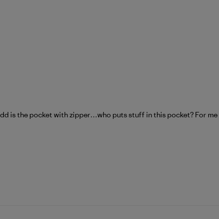
d is the pocket with zipper…who puts stuff in this pocket? For me I 