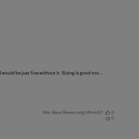
would be just fine without it. Sizing is good too…
War diese Bewertung hilfreich?
0
0