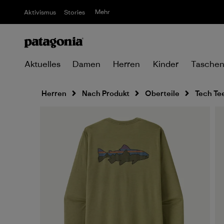
Mehr
Aktivismus
Stories
Aktuelles
Damen
Herren
Kinder
Tasche
Herren
Nach Produkt
Oberteile
Tech Te