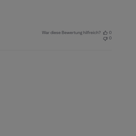
War diese Bewertung hilfreich?
0
0