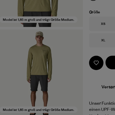
Größe
Model ist 1,85 m groß und trägt Größe Medium.
Größe
XS
Größe
XL
Versa
Unser Funkti
einen UPF-Wer
Model ist 1,85 m groß und trägt Größe Medium.