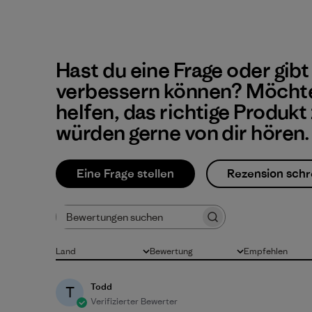
Hast du eine Frage oder gibt
verbessern können? Möchte
helfen, das richtige Produkt
würden gerne von dir hören.
Eine Frage stellen
Rezension schr
Bewertungen suchen
Land
Bewertung
Empfehlen
Alle
Alle Bewertungen
Alle
Todd
T
Verifizierter Bewerter