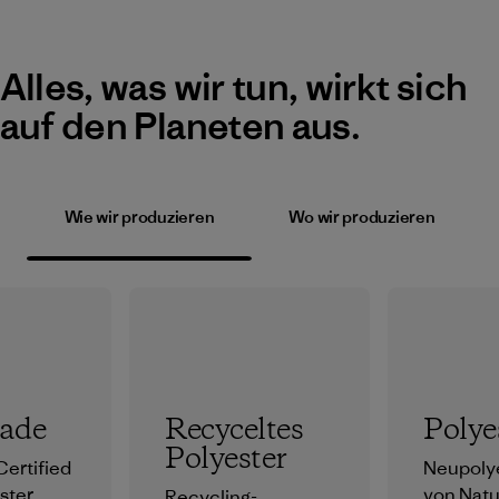
Alles, was wir tun, wirkt sich
auf den Planeten aus.
Wie wir produzieren
Wo wir produzieren
rade
Recyceltes
Polye
Polyester
Certified
Neupolye
rster
von Natu
Recycling-