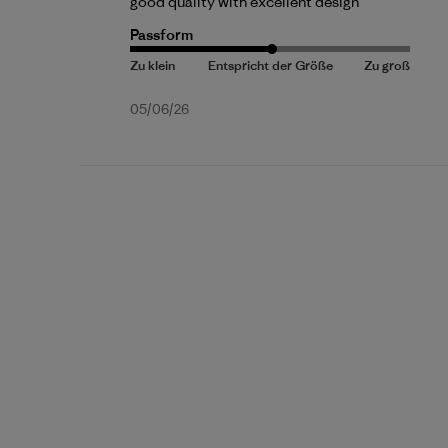
good quality with excellent design
Passform
Veröffentlichungsdatum
05/06/26