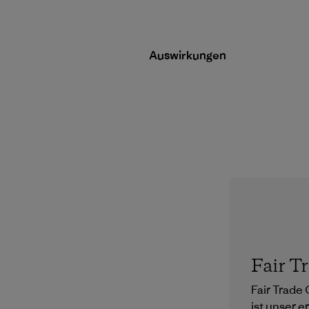
Auswirkungen
Fair T
Fair Trade 
ist unser e