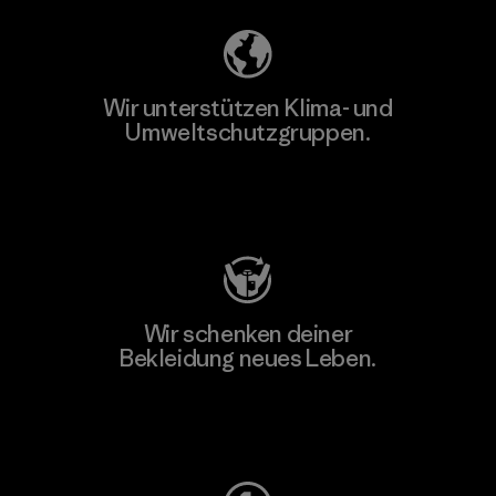
Wir unterstützen Klima- und
Umweltschutzgruppen.
Besuche Patagonia Action Works
Wir schenken deiner
Bekleidung neues Leben.
Worn Wear