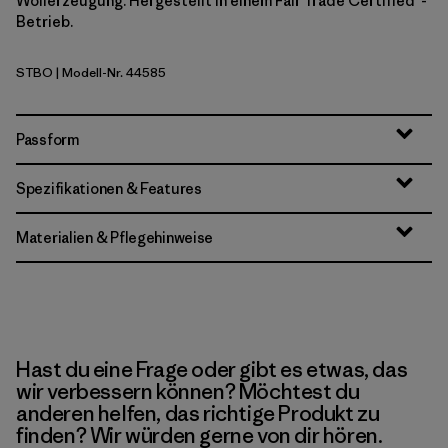
Wollerzeugung. Hergestellt in einem Fair Trade Certified™-
Betrieb.
STBO
| Modell-Nr. 44585
Strata Stripe: Bobcat Brown
Passform
Spezifikationen & Features
Materialien & Pflegehinweise
Hast du eine Frage oder gibt es etwas, das
wir verbessern können? Möchtest du
anderen helfen, das richtige Produkt zu
finden? Wir würden gerne von dir hören.