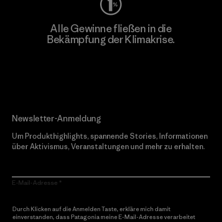
Alle Gewinne fließen in die
Bekämpfung der Klimakrise.
Erfahre mehr über unser Engagement
Newsletter-Anmeldung
Um Produkthighlights, spannende Stories, Informationen
über Aktivismus, Veranstaltungen und mehr zu erhalten.
E-Mail-Adresse
Durch Klicken auf die Anmelden Taste, erkläre mich damit
einverstanden, dass Patagonia meine E-Mail-Adresse verarbeitet