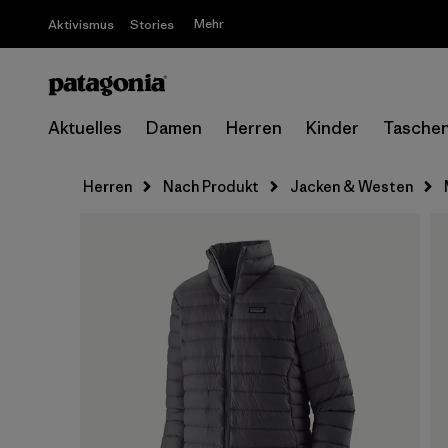
Mehr
Aktivismus
Stories
Aktuelles
Damen
Herren
Kinder
Tasche
Herren
Nach Produkt
Jacken & Westen