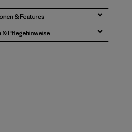
ionen & Features
n & Pflegehinweise