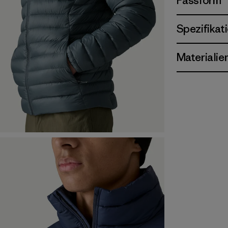
Passform
Spezifikat
Materialie