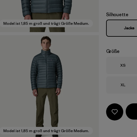
Silhouette
Model ist 1,85 m groß und trägt Größe Medium.
Jacke
Größe
Größe
XS
Größe
XL
Model ist 1,85 m groß und trägt Größe Medium.