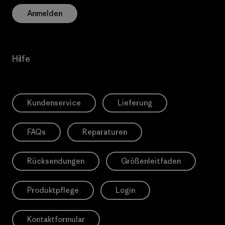
Anmelden
Hilfe
Kundenservice
Lieferung
FAQs
Reparaturen
Rücksendungen
Größenleitfaden
Produktpflege
Login
Kontaktformular