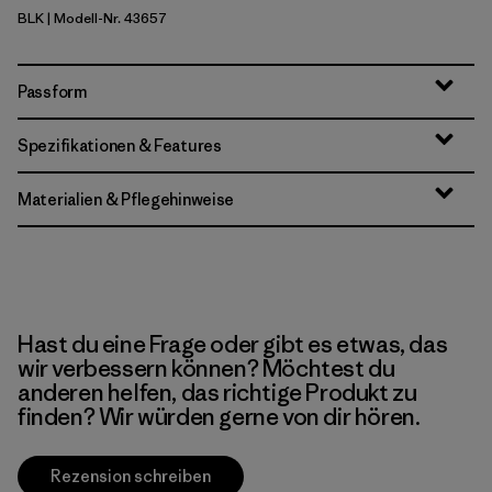
BLK
| Modell-Nr. 43657
Black
Passform
Spezifikationen & Features
Materialien & Pflegehinweise
Hast du eine Frage oder gibt es etwas, das
wir verbessern können? Möchtest du
anderen helfen, das richtige Produkt zu
finden? Wir würden gerne von dir hören.
Rezension schreiben