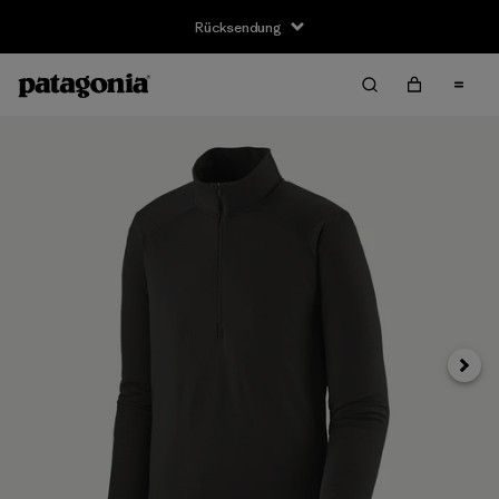
Rücksendung
Weite