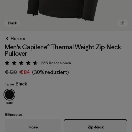
Herren
Men's Capilene® Thermal Weight Zip-Neck
Pullover
255
Rezensionen
Bewertung: 4.6 / 5
€ 120
€ 84
(30% reduziert)
Black
Farbe
Black
Sale
Silhouette
Hose
Zip-Neck