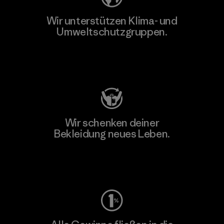
Wir unterstützen Klima- und
Umweltschutzgruppen.
Besuche Patagonia Action Works
Wir schenken deiner
Bekleidung neues Leben.
Worn Wear