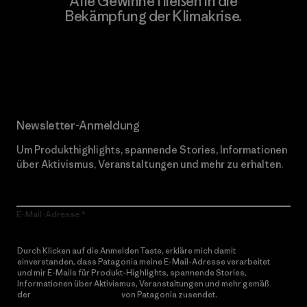
Alle Gewinne fließen in die
Bekämpfung der Klimakrise.
Erfahre mehr über unser Engagement
Newsletter-Anmeldung
Um Produkthighlights, spannende Stories, Informationen
über Aktivismus, Veranstaltungen und mehr zu erhalten.
E-Mail-Adresse
Durch Klicken auf die Anmelden Taste, erkläre mich damit
einverstanden, dass Patagonia meine E-Mail-Adresse verarbeitet
und mir E-Mails für Produkt-Highlights, spannende Stories,
Informationen über Aktivismus, Veranstaltungen und mehr gemäß
der
Datenschutzerklärung
von Patagonia zusendet.