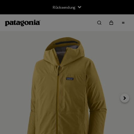
Rücksendung
Weiter