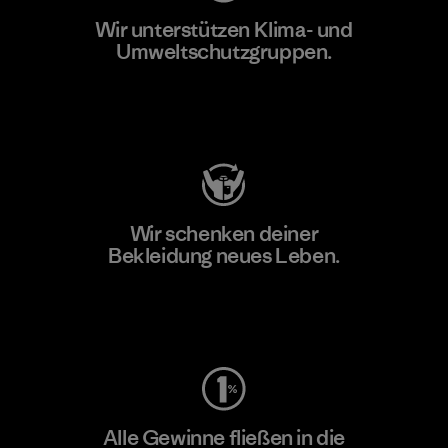
Wir unterstützen Klima- und
Umweltschutzgruppen.
Besuche Patagonia Action Works
Wir schenken deiner
Bekleidung neues Leben.
Worn Wear
Alle Gewinne fließen in die