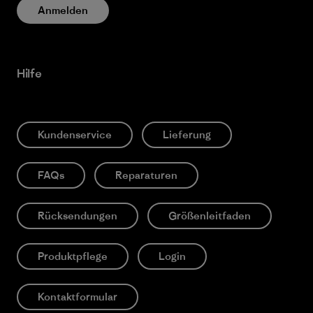
Anmelden
Hilfe
Kundenservice
Lieferung
FAQs
Reparaturen
Rücksendungen
Größenleitfaden
Produktpflege
Login
Kontaktformular