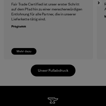
Fair Trade Certified ist unser erster Schritt
R
auf dem Pfad hin zu einer menschenwürdigen
A
Entlohnung für alle Partner, die in unserer
M
Lieferkette tätig sind.
Programm
Mehr dazu
Unser Fußabdruck