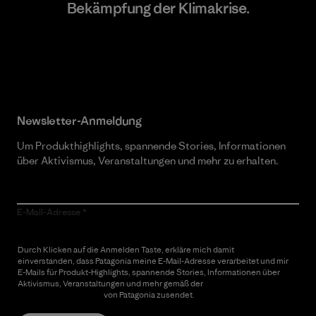
Bekämpfung der Klimakrise.
Erfahre mehr über unser Engagement
Newsletter-Anmeldung
Um Produkthighlights, spannende Stories, Informationen
über Aktivismus, Veranstaltungen und mehr zu erhalten.
E-Mail-Adresse
Durch Klicken auf die Anmelden Taste, erkläre mich damit
einverstanden, dass Patagonia meine E-Mail-Adresse verarbeitet und mir
E-Mails für Produkt-Highlights, spannende Stories, Informationen über
Aktivismus, Veranstaltungen und mehr gemäß der
Datenschutzerklärung
von Patagonia zusendet.