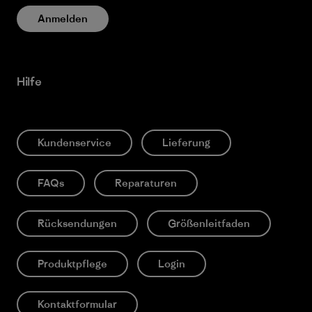
Anmelden
Hilfe
Kundenservice
Lieferung
FAQs
Reparaturen
Rücksendungen
Größenleitfaden
Produktpflege
Login
Kontaktformular