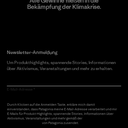
Alle Gewinne fließen in die
Bekämpfung der Klimakrise.
Erfahre mehr über unser Engagement
Newsletter-Anmeldung
Um Produkthighlights, spannende Stories, Informationen
über Aktivismus, Veranstaltungen und mehr zu erhalten.
E-Mail-Adresse
Durch Klicken auf die Anmelden Taste, erkläre mich damit
einverstanden, dass Patagonia meine E-Mail-Adresse verarbeitet und mir
E-Mails für Produkt-Highlights, spannende Stories, Informationen über
Aktivismus, Veranstaltungen und mehr gemäß der
Datenschutzerklärung
von Patagonia zusendet.