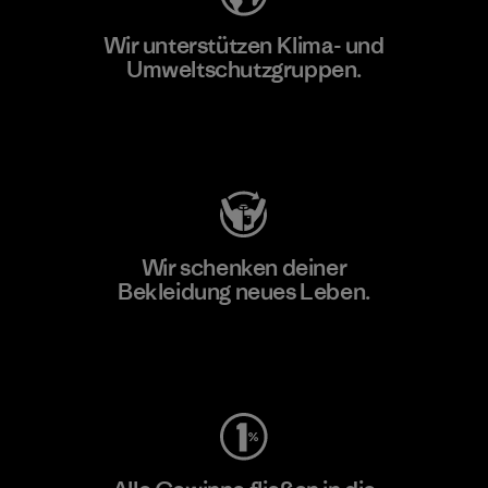
Wir unterstützen Klima- und
Umweltschutzgruppen.
Besuche Patagonia Action Works
Wir schenken deiner
Bekleidung neues Leben.
Worn Wear