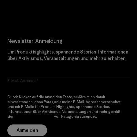
Erfahre mehr über unser Engagement
Newsletter-Anmeldung
Um Produkthighlights, spannende Stories, Informationen
über Aktivismus, Veranstaltungen und mehr zu erhalten.
E-Mail-Adresse
Durch Klicken auf die Anmelden Taste, erkläre mich damit
einverstanden, dass Patagonia meine E-Mail-Adresse verarbeitet
und mir E-Mails für Produkt-Highlights, spannende Stories,
Informationen über Aktivismus, Veranstaltungen und mehr gemäß
der
Datenschutzerklärung
von Patagonia zusendet.
Anmelden