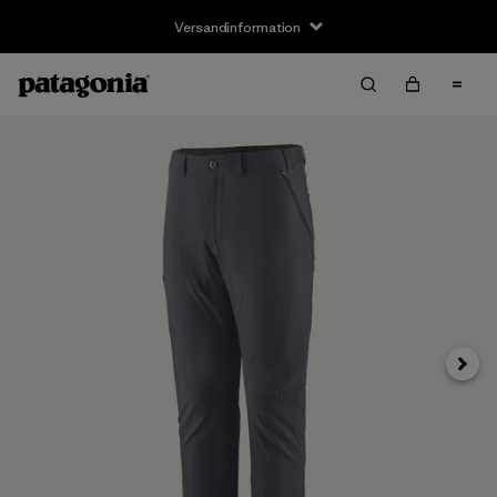
Versandinformation
Weite