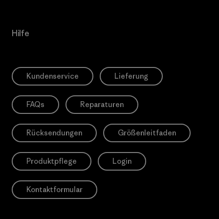
Hilfe
Kundenservice
Lieferung
FAQs
Reparaturen
Rücksendungen
Größenleitfaden
Produktpflege
Login
Kontaktformular