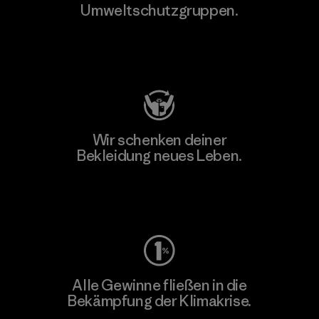
Umweltschutzgruppen.
Besuche Patagonia Action Works
Wir schenken deiner
Bekleidung neues Leben.
Worn Wear
Alle Gewinne fließen in die
Bekämpfung der Klimakrise.