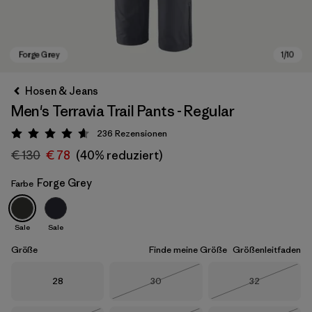
Hosen & Jeans
Men's Terravia Trail Pants - Regular
236
Rezensionen
Bewertung: 4.7 / 5
€ 130
€ 78
(40% reduziert)
Forge Grey
Farbe
Forge Grey
Sale
Sale
Größe
Finde meine Größe
Größenleitfaden
Größe
Größe
Größe
28
30
32
Nicht lieferbar
Nicht lieferba