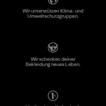
Wir unterstützen Klima- und
Umweltschutzgruppen.
Besuche Patagonia Action Works
Wir schenken deiner
Bekleidung neues Leben.
Worn Wear