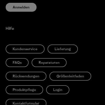
Anmelden
Hilfe
Kundenservice
Lieferung
FAQs
Reparaturen
Rücksendungen
Größenleitfaden
Produktpflege
Login
Kontaktformular