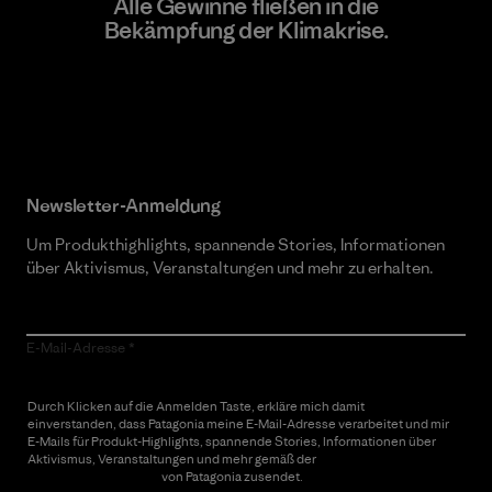
Alle Gewinne fließen in die
Bekämpfung der Klimakrise.
Erfahre mehr über unser Engagement
Newsletter-Anmeldung
Um Produkthighlights, spannende Stories, Informationen
über Aktivismus, Veranstaltungen und mehr zu erhalten.
E-Mail-Adresse
Durch Klicken auf die Anmelden Taste, erkläre mich damit
einverstanden, dass Patagonia meine E-Mail-Adresse verarbeitet und mir
E-Mails für Produkt-Highlights, spannende Stories, Informationen über
Aktivismus, Veranstaltungen und mehr gemäß der
Datenschutzerklärung
von Patagonia zusendet.