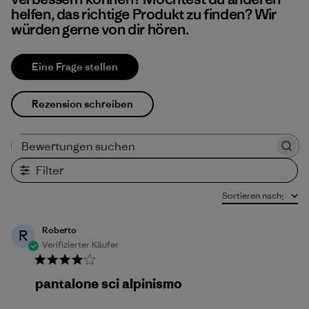
helfen, das richtige Produkt zu finden? Wir
würden gerne von dir hören.
Eine Frage stellen
Rezension schreiben
Bewertungen suchen
Filter
Sortieren nach
:
Roberto
R
Verifizierter Käufer
pantalone sci alpinismo