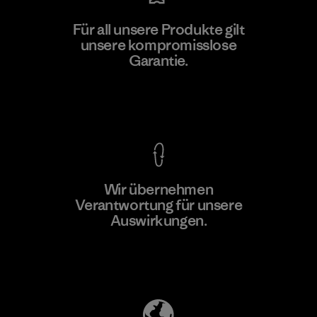
Kwang Viet Garment Co., Ltd
Für all unsere Produkte gilt
unsere kompromisslose
Factory
Garantie.
Kompromisslose Garantie
Wir übernehmen
Mehr dazu
Verantwortung für unsere
Auswirkungen.
Unser Fußabdruck