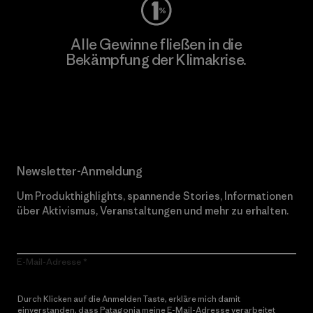
Alle Gewinne fließen in die
Bekämpfung der Klimakrise.
Erfahre mehr über unser Engagement
Newsletter-Anmeldung
Um Produkthighlights, spannende Stories, Informationen
über Aktivismus, Veranstaltungen und mehr zu erhalten.
E-Mail-Adresse
Durch Klicken auf die Anmelden Taste, erkläre mich damit
einverstanden, dass Patagonia meine E-Mail-Adresse verarbeitet