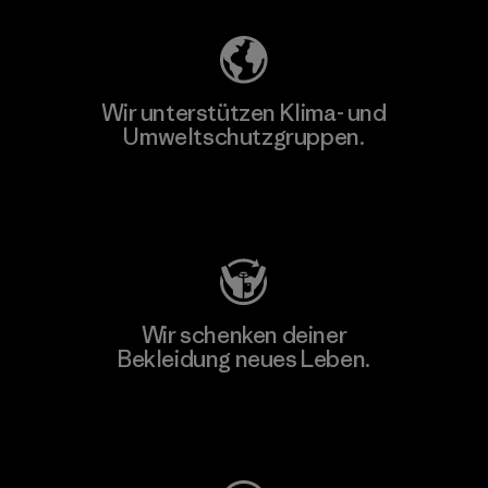
Wir unterstützen Klima- und
Umweltschutzgruppen.
Besuche Patagonia Action Works
Wir schenken deiner
Bekleidung neues Leben.
Worn Wear