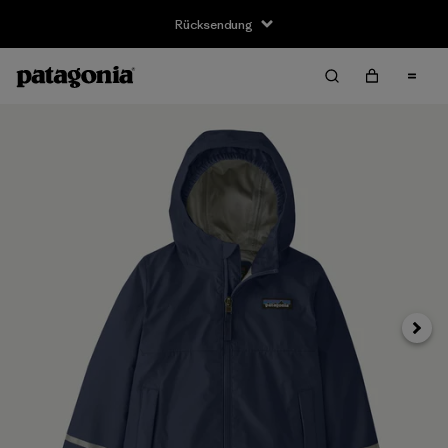
Rücksendung
Weite