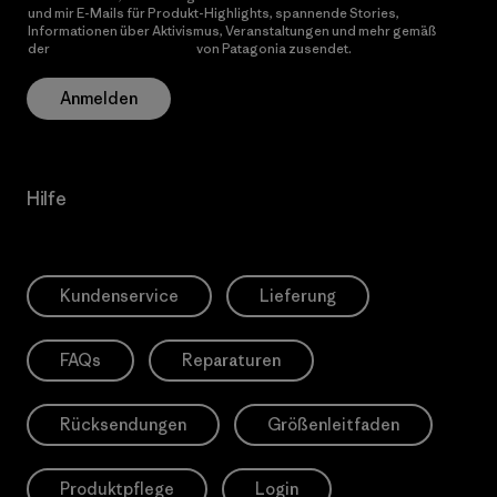
und mir E-Mails für Produkt-Highlights, spannende Stories,
Informationen über Aktivismus, Veranstaltungen und mehr gemäß
der
Datenschutzerklärung
von Patagonia zusendet.
Anmelden
Hilfe
Kundenservice
Lieferung
FAQs
Reparaturen
Rücksendungen
Größenleitfaden
Produktpflege
Login