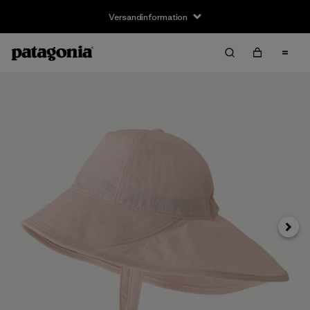
Versandinformation
Weite