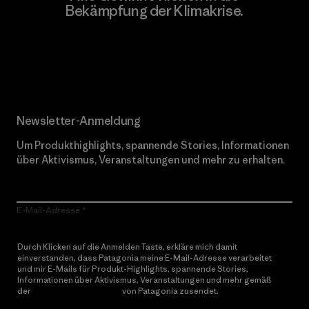
Bekämpfung der Klimakrise.
Erfahre mehr über unser Engagement
Newsletter-Anmeldung
Um Produkthighlights, spannende Stories, Informationen
über Aktivismus, Veranstaltungen und mehr zu erhalten.
E-Mail-Adresse
Durch Klicken auf die Anmelden Taste, erkläre mich damit
einverstanden, dass Patagonia meine E-Mail-Adresse verarbeitet
und mir E-Mails für Produkt-Highlights, spannende Stories,
Informationen über Aktivismus, Veranstaltungen und mehr gemäß
der
Datenschutzerklärung
von Patagonia zusendet.