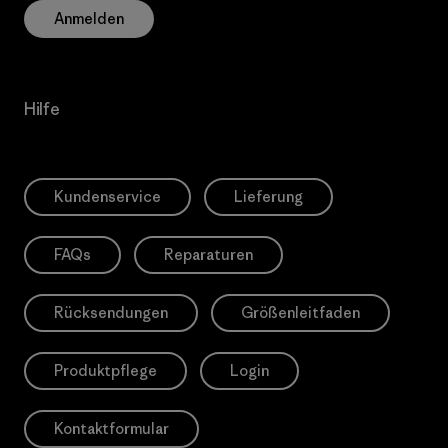
Anmelden
Hilfe
Kundenservice
Lieferung
FAQs
Reparaturen
Rücksendungen
Größenleitfaden
Produktpflege
Login
Kontaktformular