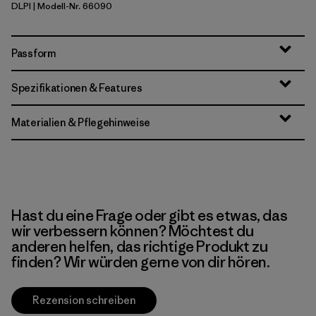
DLPI
| Modell-Nr. 66090
Dorsal Pink
Passform
Spezifikationen & Features
Materialien & Pflegehinweise
Hast du eine Frage oder gibt es etwas, das
wir verbessern können? Möchtest du
anderen helfen, das richtige Produkt zu
finden? Wir würden gerne von dir hören.
Rezension schreiben